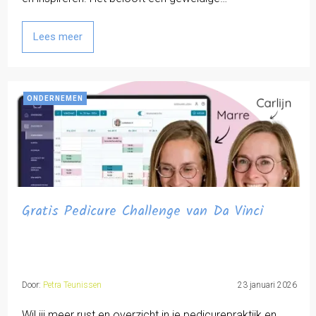
Lees meer
ONDERNEMEN
Gratis Pedicure Challenge van Da Vinci
Door:
Petra Teunissen
23 januari 2026
Wil jij meer rust en overzicht in je pedicurepraktijk en