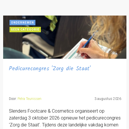
ONDERNEMEN
GEEN CATEGORIE
Pedicurecongres 'Zorg die Staat'
Door:
Petra Teunissen
3 augustus 2026
Slenders Footcare & Cosmetics organiseert op
zaterdag 3 oktober 2026 opnieuw het pedicurecongres
'Zorg die Staat'. Tijdens deze landelijke vakdag komen