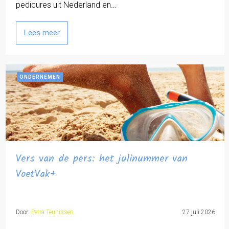
pedicures uit Nederland en…
Lees meer
ONDERNEMEN
Vers van de pers: het julinummer van
VoetVak+
Door:
Petra Teunissen
27 juli 2026