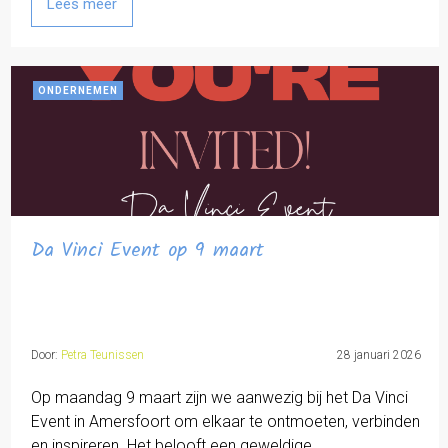
Lees meer
ONDERNEMEN
Da Vinci Event op 9 maart
Door:
Petra Teunissen
28 januari 2026
Op maandag 9 maart zijn we aanwezig bij het Da Vinci
Event in Amersfoort om elkaar te ontmoeten, verbinden
en inspireren. Het belooft een geweldige…