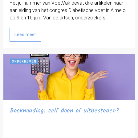
Het julinummer van VoetVak bevat drie artikelen naar
aanleiding van het congres Diabetische voet in Almelo
op 9 en 10 juni. Van de artsen, onderzoekers…
Lees meer
ONDERNEMEN
Boekhouding: zelf doen of uitbesteden?