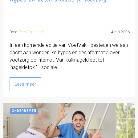
Door:
Petra Teunissen
4 mei 2026
In een komende editie van VoetVak+ besteden we aan
dacht aan wonderlijke hypes en desinformatie over
voetzorg op internet. Van kalknageldieet tot
‘nageldetox ’– sociale…
Lees meer
ONDERNEMEN