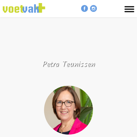
MENU
Petra Teunissen