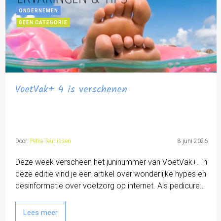
ONDERNEMEN
GEEN CATEGORIE
VoetVak+ 4 is verschenen
Door:
Petra Teunissen
8 juni 2026
Deze week verscheen het juninummer van VoetVak+. In
deze editie vind je een artikel over wonderlijke hypes en
desinformatie over voetzorg op internet. Als pedicure…
Lees meer