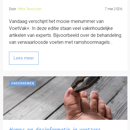
Door:
Petra Teunissen
7 mei 2026
Vandaag verschijnt het mooie meinummer van
VoetVak+. In deze editie staan veel vakinhoudelijke
artikelen van experts. Bijvoorbeeld over de behandeling
van verwaarloosde voeten met ramshoornnagels…
Lees meer
ONDERNEMEN
Hypes en desinformatie in voetzorg