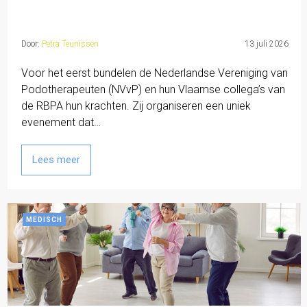
Door:
Petra Teunissen
13 juli 2026
Voor het eerst bundelen de Nederlandse Vereniging van
Podotherapeuten (NVvP) en hun Vlaamse collega’s van
de RBPA hun krachten. Zij organiseren een uniek
evenement dat…
Lees meer
MEDISCH