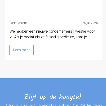
Door: Redactie
20 juli 2026
We hebben een nieuwe (ondernemers)kwestie voor
je. Als je begint als zelfstandig pedicure, kom je…
Lees meer
Blijf op de hoogte!
Schrijf je nu in voor de e-mailnieuwsbrief VoetVak Inside en