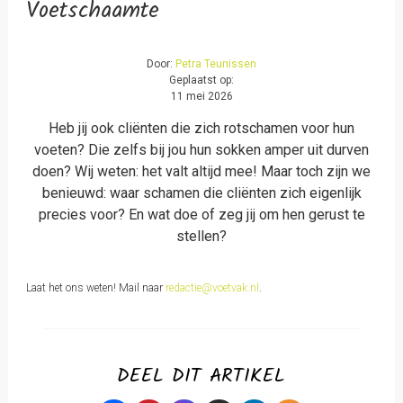
Voetschaamte
Door:
Petra Teunissen
Geplaatst op:
11 mei 2026
Heb jij ook cliënten die zich rotschamen voor hun
voeten? Die zelfs bij jou hun sokken amper uit durven
doen? Wij weten: het valt altijd mee! Maar toch zijn we
benieuwd: waar schamen die cliënten zich eigenlijk
precies voor? En wat doe of zeg jij om hen gerust te
stellen?
Laat het ons weten! Mail naar
redactie@voetvak.nl
.
DEEL DIT ARTIKEL