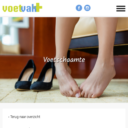
MENU
Voetschaamte
‹ Terug naar overzicht