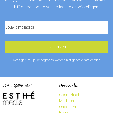
blijf op de hoogte van de laatste ontwikkelingen.
Wees gerust… jouw gegevens worden niet gedeeld met derden.
Een uitgave van:
Overzicht
Cosmetisch
Medisch
Ondernemen
Branche