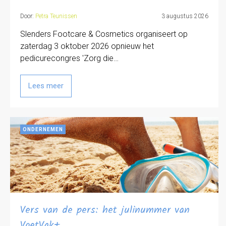
Door:
Petra Teunissen
3 augustus 2026
Slenders Footcare & Cosmetics organiseert op
zaterdag 3 oktober 2026 opnieuw het
pedicurecongres 'Zorg die…
Lees meer
ONDERNEMEN
Vers van de pers: het julinummer van
VoetVak+