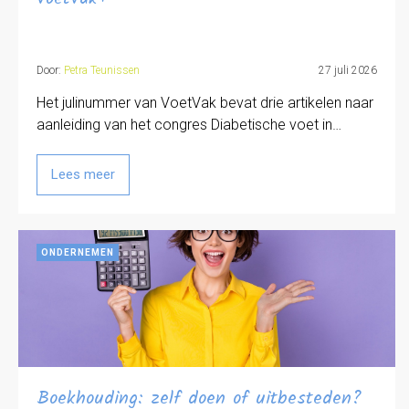
Door:
Petra Teunissen
27 juli 2026
Het julinummer van VoetVak bevat drie artikelen naar
aanleiding van het congres Diabetische voet in…
Lees meer
ONDERNEMEN
Boekhouding: zelf doen of uitbesteden?