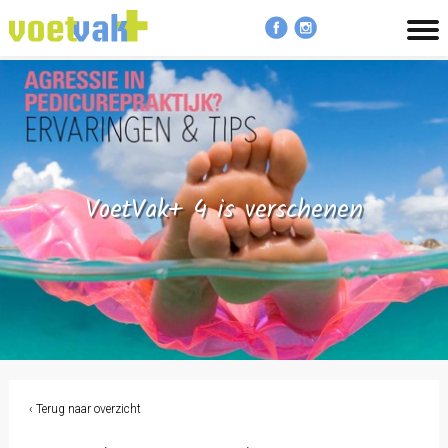
MENU
VoetVak+ 4 is verschenen
‹ Terug naar overzicht