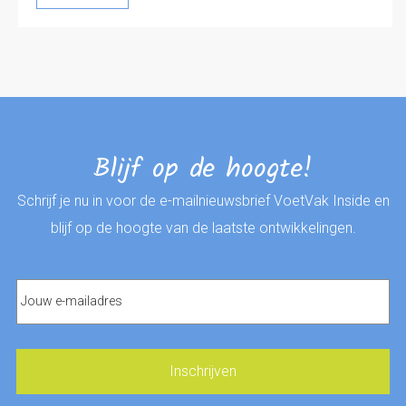
Blijf op de hoogte!
Schrijf je nu in voor de e-mailnieuwsbrief VoetVak Inside en
blijf op de hoogte van de laatste ontwikkelingen.