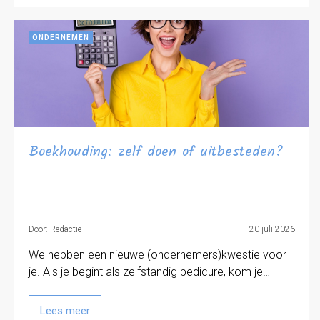
ONDERNEMEN
Boekhouding: zelf doen of uitbesteden?
Door: Redactie
20 juli 2026
We hebben een nieuwe (ondernemers)kwestie voor
je. Als je begint als zelfstandig pedicure, kom je…
Lees meer