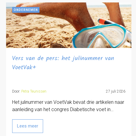
ONDERNEMEN
Vers van de pers: het julinummer van
VoetVak+
Door:
Petra Teunissen
27 juli 2026
Het julinummer van VoetVak bevat drie artikelen naar
aanleiding van het congres Diabetische voet in…
Lees meer