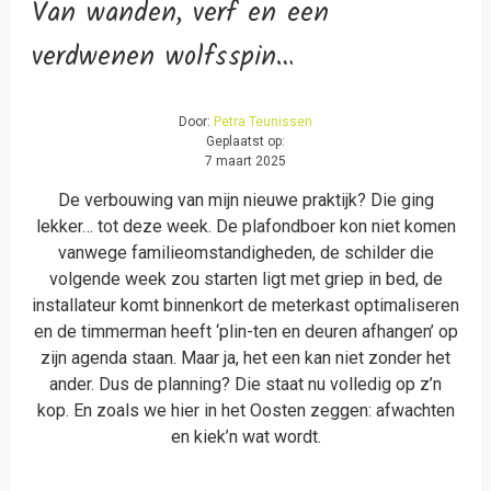
Van wanden, verf en een
verdwenen wolfsspin…
Door:
Petra Teunissen
Geplaatst op:
7 maart 2025
De verbouwing van mijn nieuwe praktijk? Die ging
lekker… tot deze week. De plafondboer kon niet komen
vanwege familieomstandigheden, de schilder die
volgende week zou starten ligt met griep in bed, de
installateur komt binnenkort de meterkast optimaliseren
en de timmerman heeft ‘plin-ten en deuren afhangen’ op
zijn agenda staan. Maar ja, het een kan niet zonder het
ander. Dus de planning? Die staat nu volledig op z’n
kop. En zoals we hier in het Oosten zeggen: afwachten
en kiek’n wat wordt.