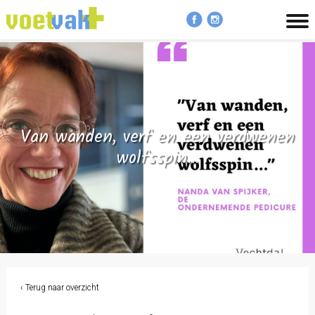
MENU
Van wanden, verf en een verdwenen
wolfsspin…
‹ Terug naar overzicht