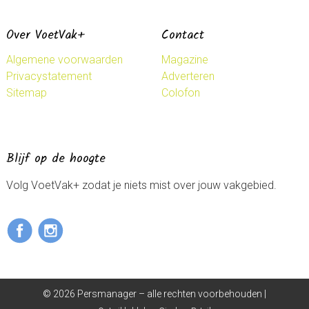
Over VoetVak+
Contact
Algemene voorwaarden
Magazine
Privacystatement
Adverteren
Sitemap
Colofon
Blijf op de hoogte
Volg VoetVak+ zodat je niets mist over jouw vakgebied.
© 2026 Persmanager – alle rechten voorbehouden |