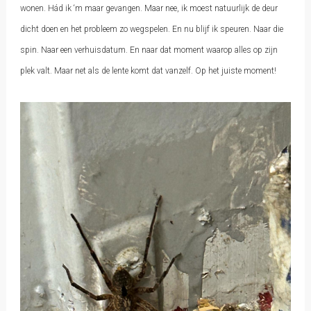
wonen. Hád ik ‘m maar gevangen. Maar nee, ik moest natuurlijk de deur
dicht doen en het probleem zo wegspelen. En nu blijf ik speuren. Naar die
spin. Naar een verhuisdatum. En naar dat moment waarop alles op zijn
plek valt. Maar net als de lente komt dat vanzelf. Op het juiste moment!