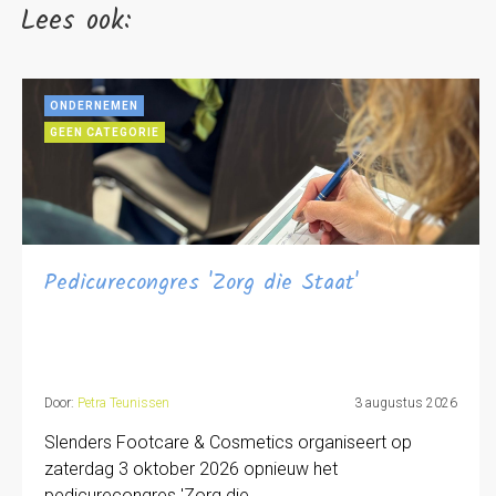
Lees ook:
ONDERNEMEN
GEEN CATEGORIE
Pedicurecongres 'Zorg die Staat'
Door:
Petra Teunissen
3 augustus 2026
Slenders Footcare & Cosmetics organiseert op
zaterdag 3 oktober 2026 opnieuw het
pedicurecongres 'Zorg die…