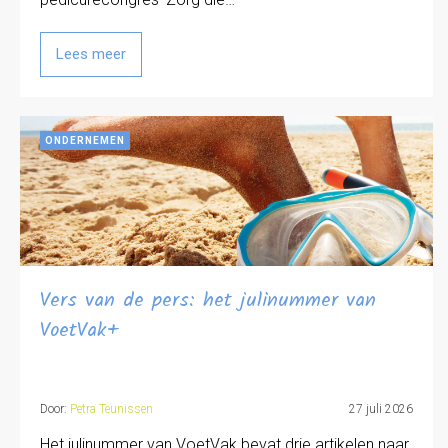
Lees meer
ONDERNEMEN
Vers van de pers: het julinummer van
VoetVak+
Door:
Petra Teunissen
27 juli 2026
Het julinummer van VoetVak bevat drie artikelen naar