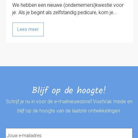
We hebben een nieuwe (ondernemers)kwestie voor
je. Als je begint als zelfstandig pedicure, kom je…
Lees meer
Blijf op de hoogte!
Schrijf je nu in voor de e-mailnieuwsbrief VoetVak Inside en
blijf op de hoogte van de laatste ontwikkelingen.