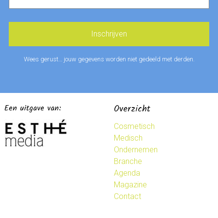
Wees gerust… jouw gegevens worden niet gedeeld met derden.
Een uitgave van:
Overzicht
Cosmetisch
Medisch
Ondernemen
Branche
Agenda
Magazine
Contact