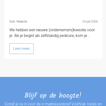
Door: Redactie
20 juli 2026
We hebben een nieuwe (ondernemers)kwestie voor
je. Als je begint als zelfstandig pedicure, kom je…
Lees meer
Blijf op de hoogte!
Schrijf je nu in voor de e-mailnieuwsbrief VoetVak Inside en