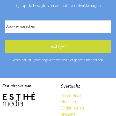
blijf op de hoogte van de laatste ontwikkelingen.
Wees gerust… jouw gegevens worden niet gedeeld met derden.
Een uitgave van:
Overzicht
Cosmetisch
Medisch
Ondernemen
Branche