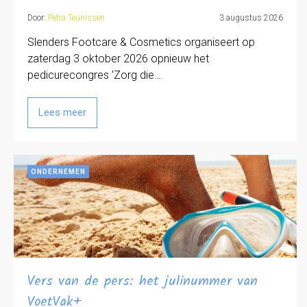
Door:
Petra Teunissen
3 augustus 2026
Slenders Footcare & Cosmetics organiseert op
zaterdag 3 oktober 2026 opnieuw het
pedicurecongres 'Zorg die…
Lees meer
ONDERNEMEN
Vers van de pers: het julinummer van
VoetVak+