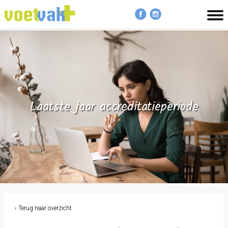
MENU
Laatste jaar accreditatieperiode
‹ Terug naar overzicht