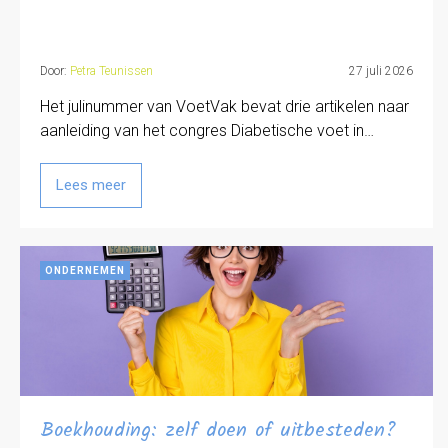
Door:
Petra Teunissen
27 juli 2026
Het julinummer van VoetVak bevat drie artikelen naar
aanleiding van het congres Diabetische voet in…
Lees meer
ONDERNEMEN
Boekhouding: zelf doen of uitbesteden?