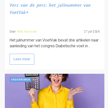
Vers van de pers: het julinummer van
VoetVak+
Door:
Petra Teunissen
27 juli 2026
Het julinummer van VoetVak bevat drie artikelen naar
aanleiding van het congres Diabetische voet in…
Lees meer
ONDERNEMEN