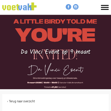
MENU
Da Vinci Event op 9 maart
‹ Terug naar overzicht