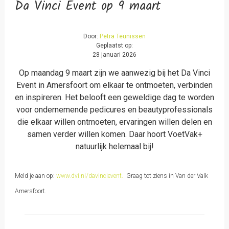
Da Vinci Event op 9 maart
Door:
Petra Teunissen
Geplaatst op:
28 januari 2026
Op maandag 9 maart zijn we aanwezig bij het Da Vinci
Event in Amersfoort om elkaar te ontmoeten, verbinden
en inspireren. Het belooft een geweldige dag te worden
voor ondernemende pedicures en beautyprofessionals
die elkaar willen ontmoeten, ervaringen willen delen en
samen verder willen komen. Daar hoort VoetVak+
natuurlijk helemaal bij!
Meld je aan op:
www.dvi.nl/davincievent.
Graag tot ziens in Van der Valk
Amersfoort.