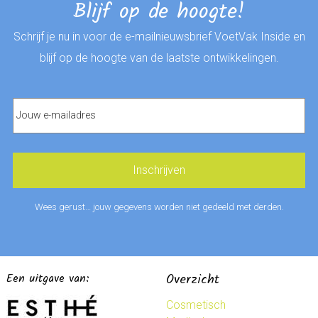
Blijf op de hoogte!
Schrijf je nu in voor de e-mailnieuwsbrief VoetVak Inside en
blijf op de hoogte van de laatste ontwikkelingen.
Wees gerust… jouw gegevens worden niet gedeeld met derden.
Een uitgave van:
Overzicht
Cosmetisch