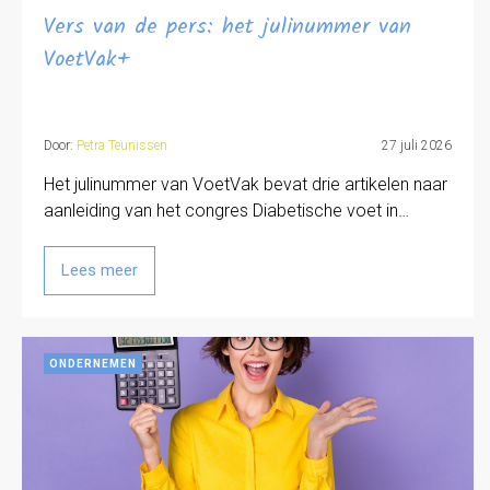
Vers van de pers: het julinummer van
VoetVak+
Door:
Petra Teunissen
27 juli 2026
Het julinummer van VoetVak bevat drie artikelen naar
aanleiding van het congres Diabetische voet in…
Lees meer
ONDERNEMEN