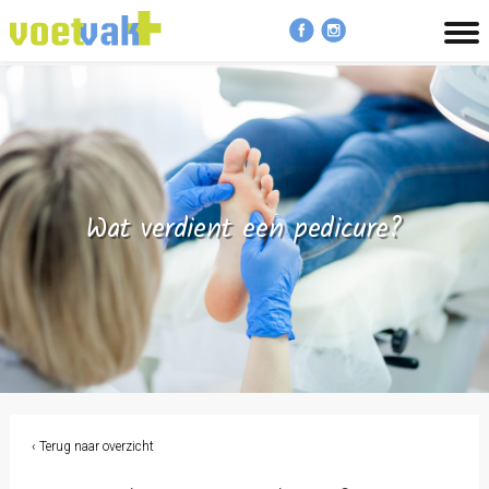
MENU
Wat verdient een pedicure?
‹ Terug naar overzicht