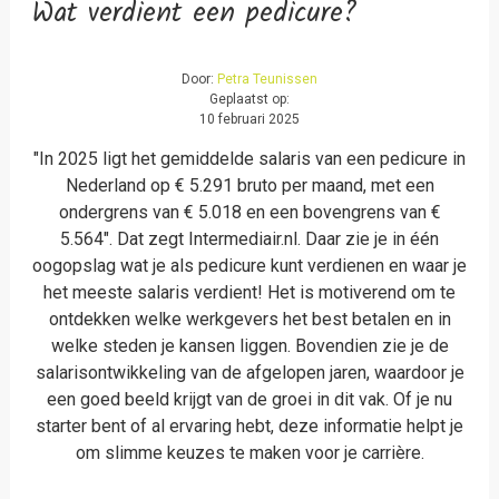
Wat verdient een pedicure?
Door:
Petra Teunissen
Geplaatst op:
10 februari 2025
"In 2025 ligt het gemiddelde salaris van een pedicure in
Nederland op € 5.291 bruto per maand, met een
ondergrens van € 5.018 en een bovengrens van €
5.564". Dat zegt Intermediair.nl. Daar zie je in één
oogopslag wat je als pedicure kunt verdienen en waar je
het meeste salaris verdient! Het is motiverend om te
ontdekken welke werkgevers het best betalen en in
welke steden je kansen liggen. Bovendien zie je de
salarisontwikkeling van de afgelopen jaren, waardoor je
een goed beeld krijgt van de groei in dit vak. Of je nu
starter bent of al ervaring hebt, deze informatie helpt je
om slimme keuzes te maken voor je carrière.