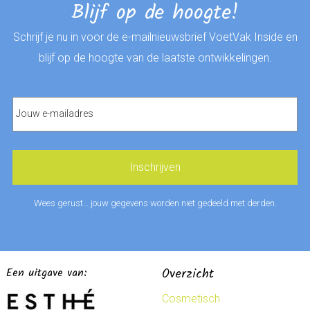
Blijf op de hoogte!
Schrijf je nu in voor de e-mailnieuwsbrief VoetVak Inside en
blijf op de hoogte van de laatste ontwikkelingen.
Wees gerust… jouw gegevens worden niet gedeeld met derden.
Een uitgave van:
Overzicht
Cosmetisch