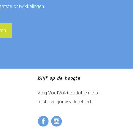
laatste ontwikkelingen.
Blijf op de hoogte
Volg VoetVak+ zodat je niets
mist over jouw vakgebied.