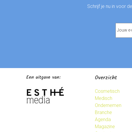
Schrijf je nu in voor 
Een uitgave van:
Overzicht
Cosmetisch
Medisch
Ondernemen
Branche
Agenda
Magazine