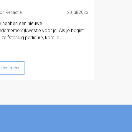
or: Redactie
20 juli 2026
 hebben een nieuwe
ndernemers)kwestie voor je. Als je begint
s zelfstandig pedicure, kom je…
Lees meer