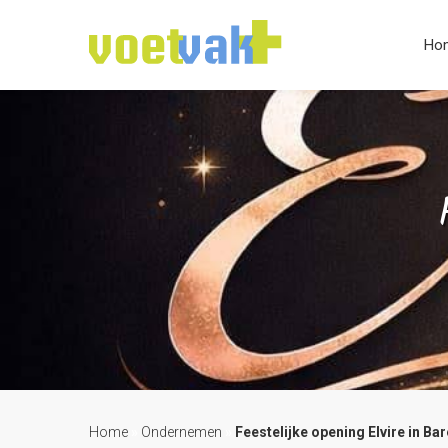
Ho
Home
»
Ondernemen
»
Feestelijke opening Elvire in Ba