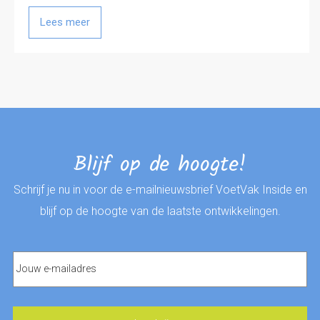
Lees meer
Blijf op de hoogte!
Schrijf je nu in voor de e-mailnieuwsbrief VoetVak Inside en
blijf op de hoogte van de laatste ontwikkelingen.