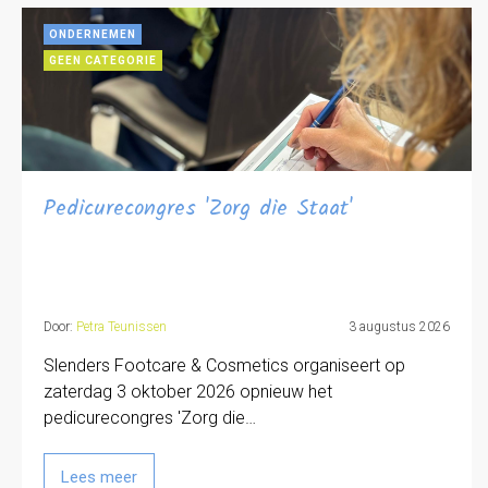
ONDERNEMEN
GEEN CATEGORIE
Pedicurecongres 'Zorg die Staat'
Door:
Petra Teunissen
3 augustus 2026
Slenders Footcare & Cosmetics organiseert op
zaterdag 3 oktober 2026 opnieuw het
pedicurecongres 'Zorg die…
Lees meer