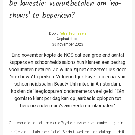
De kwestie: vooruitbetalen om 'no-
shows' te beperken?
Door:
Petra Teunissen
Geplaatst op:
30 november 2023
Eind november kopte de NOS dat een groeiend aantal
kappers en schoonheidssalons hun klanten een bedrag
vooruitlaten betalen. Zo willen zij het omzetverlies door
'no-shows' beperken. Volgens Igor Payet, eigenaar van
schoonheidssalon Beauty Unlimited in Amsterdam,
kosten de ‘leegloopuren’ ondernemers veel geld: "Eén
gemiste klant per dag kan op jaarbasis oplopen tot
tienduizenden euro's aan verloren inkomsten."
Ongeveer drie jaar geleden voerde Payet een systeem van aanbetalingen in
en hij ervaart het als zeer effectief: “Sinds ik werk met aanbetalingen, heb ik