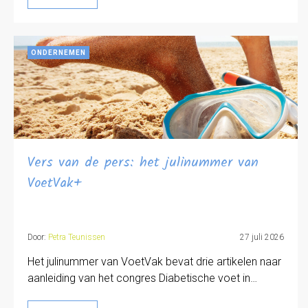
ONDERNEMEN
Vers van de pers: het julinummer van
VoetVak+
Door:
Petra Teunissen
27 juli 2026
Het julinummer van VoetVak bevat drie artikelen naar
aanleiding van het congres Diabetische voet in…