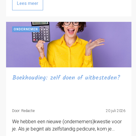
Lees meer
ONDERNEMEN
Boekhouding: zelf doen of uitbesteden?
Door: Redactie
20 juli 2026
We hebben een nieuwe (ondernemers)kwestie voor
je. Als je begint als zelfstandig pedicure, kom je…