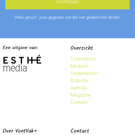
Wees gerust… jouw gegevens worden niet gedeeld met derden.
Een uitgave van:
Overzicht
Cosmetisch
Medisch
Ondernemen
Branche
Agenda
Magazine
Contact
Over VoetVak+
Contact