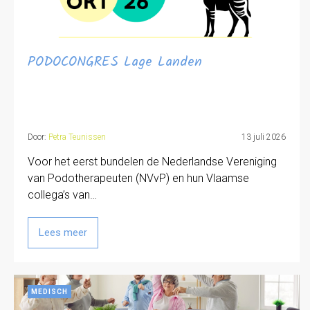
PODOCONGRES Lage Landen
Door:
Petra Teunissen
13 juli 2026
Voor het eerst bundelen de Nederlandse Vereniging
van Podotherapeuten (NVvP) en hun Vlaamse
collega’s van…
Lees meer
MEDISCH