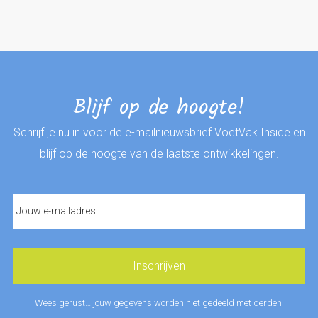
Blijf op de hoogte!
Schrijf je nu in voor de e-mailnieuwsbrief VoetVak Inside en
blijf op de hoogte van de laatste ontwikkelingen.
Wees gerust… jouw gegevens worden niet gedeeld met derden.