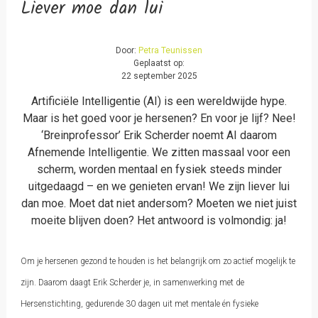
Liever moe dan lui
Door:
Petra Teunissen
Geplaatst op:
22 september 2025
Artificiële Intelligentie (AI) is een wereldwijde hype.
Maar is het goed voor je hersenen? En voor je lijf? Nee!
‘Breinprofessor’ Erik Scherder noemt AI daarom
Afnemende Intelligentie. We zitten massaal voor een
scherm, worden mentaal en fysiek steeds minder
uitgedaagd – en we genieten ervan! We zijn liever lui
dan moe. Moet dat niet andersom? Moeten we niet juist
moeite blijven doen? Het antwoord is volmondig: ja!
Om je hersenen gezond te houden is het belangrijk om zo actief mogelijk te
zijn. Daarom daagt Erik Scherder je, in samenwerking met de
Hersenstichting, gedurende 30 dagen uit met mentale én fysieke