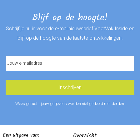
Blijf op de hoogte!
Schrijf je nu in voor de e-mailnieuwsbrief VoetVak Inside en
blijf op de hoogte van de laatste ontwikkelingen.
Wees gerust… jouw gegevens worden niet gedeeld met derden.
Een uitgave van:
Overzicht