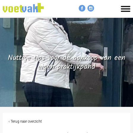
MENU
Nuttige tips voor de aankoop van een
eigen praktijkpand
‹ Terug naar overzicht