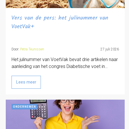
Vers van de pers: het julinummer van
VoetVak+
Door:
Petra Teunissen
27 juli 2026
Het julinummer van VoetVak bevat drie artikelen naar
aanleiding van het congres Diabetische voet in…
Lees meer
ONDERNEMEN