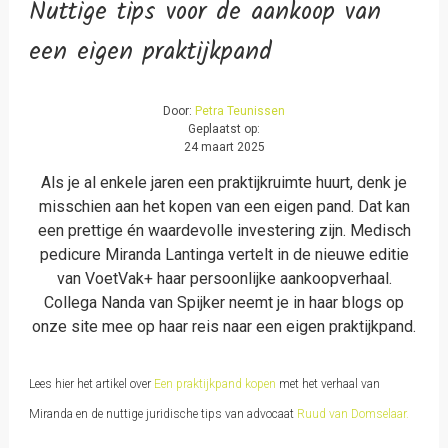
Nuttige tips voor de aankoop van
een eigen praktijkpand
Door:
Petra Teunissen
Geplaatst op:
24 maart 2025
Als je al enkele jaren een praktijkruimte huurt, denk je
misschien aan het kopen van een eigen pand. Dat kan
een prettige én waardevolle investering zijn. Medisch
pedicure Miranda Lantinga vertelt in de nieuwe editie
van VoetVak+ haar persoonlijke aankoopverhaal.
Collega Nanda van Spijker neemt je in haar blogs op
onze site mee op haar reis naar een eigen praktijkpand.
Lees hier het artikel over
Een praktijkpand kopen
met het verhaal van
Miranda en de nuttige juridische tips van advocaat
Ruud van Domselaar.