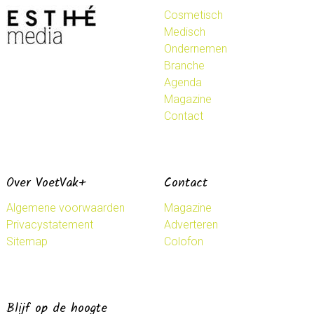
Cosmetisch
Medisch
Ondernemen
Branche
Agenda
Magazine
Contact
Over VoetVak+
Contact
Algemene voorwaarden
Magazine
Privacystatement
Adverteren
Sitemap
Colofon
Blijf op de hoogte