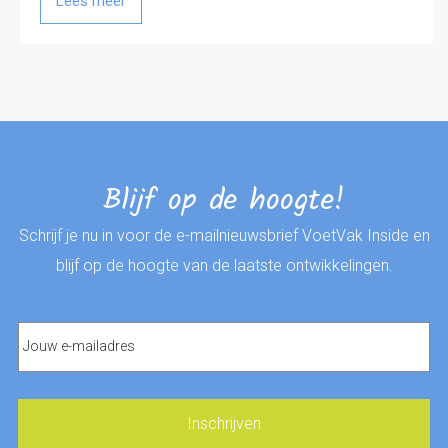
Lees meer
Blijf op de hoogte!
Schrijf je nu in voor de e-mailnieuwsbrief VoetVak Inside en
blijf op de hoogte van de laatste ontwikkelingen.