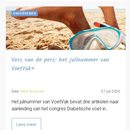
ONDERNEMEN
Vers van de pers: het julinummer van
VoetVak+
Door:
Petra Teunissen
27 juli 2026
Het julinummer van VoetVak bevat drie artikelen naar
aanleiding van het congres Diabetische voet in…
Lees meer