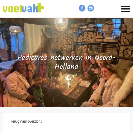
MENU
Pedicures netwerken in Noord-
Holland
‹ Terug naar overzicht