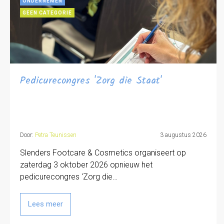
ONDERNEMEN
GEEN CATEGORIE
Pedicurecongres 'Zorg die Staat'
Door:
Petra Teunissen
3 augustus 2026
Slenders Footcare & Cosmetics organiseert op
zaterdag 3 oktober 2026 opnieuw het
pedicurecongres 'Zorg die…
Lees meer