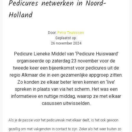
Pedicures netwerken in Noord-
Holland
Door:
Petra Teunissen
Geplaatst op:
26 november 2024
Pedicure Lieneke Middel van ‘Pedicure Huiswaard’
organiseerde op zaterdag 23 november voor de
tweede keer een bijeenkomst voor pedicures uit de
regio Alkmaar die in een gezamenlijke appgroep zitten.
Zo konden ze elkaar beter leren kennen en ‘live’
spreken in plaats van via het scherm. Het was een
informatieve en nuttige middag, waarop ze met elkaar
casussen uitwisselden.
Als je de passie voor het pedicurevak met elkaar deelt, is het ook gewoon
gezellig om met vakgenoten in contact te zijn. Zeker als het weer buiten zo