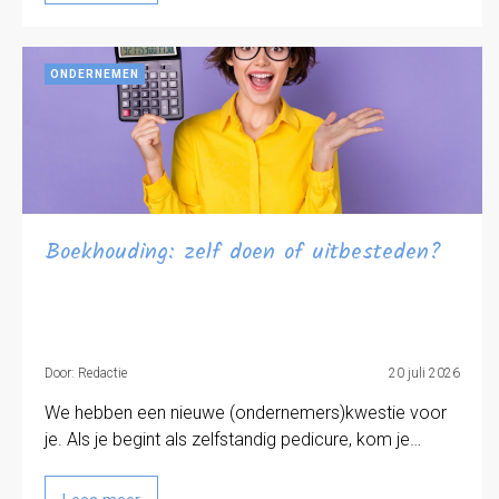
ONDERNEMEN
Boekhouding: zelf doen of uitbesteden?
Door: Redactie
20 juli 2026
We hebben een nieuwe (ondernemers)kwestie voor
je. Als je begint als zelfstandig pedicure, kom je…