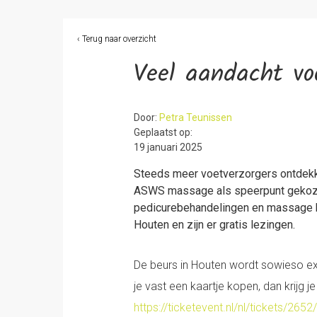
‹ Terug naar overzicht
Veel aandacht vo
Door:
Petra Teunissen
Geplaatst op:
19 januari 2025
Steeds meer voetverzorgers ontdekk
ASWS massage als speerpunt gekozen
pedicurebehandelingen en massage bie
Houten en zijn er gratis lezingen.
De beurs in Houten wordt sowieso extr
je vast een kaartje kopen, dan krijg 
https://ticketevent.nl/nl/tickets/2