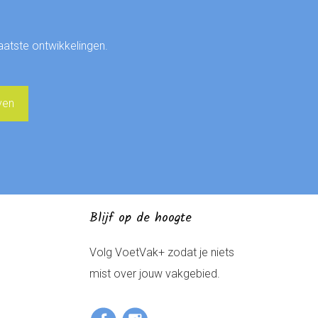
laatste ontwikkelingen.
Blijf op de hoogte
Volg VoetVak+ zodat je niets
mist over jouw vakgebied.