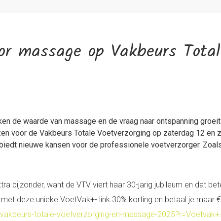
or massage op Vakbeurs Total
en de waarde van massage en de vraag naar ontspanning groeit
 voor de Vakbeurs Totale Voetverzorging op zaterdag 12 en zo
dt nieuwe kansen voor de professionele voetverzorger. Zoals al
a bijzonder, want de VTV viert haar 30-jarig jubileum en dat bet
je met deze unieke VoetVak+- link 30% korting en betaal je maar 
652/vakbeurs-totale-voetverzorging-en-massage-2025?r=Voetvak+