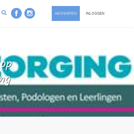
ABONNEREN
INLOGGEN
 op
ing