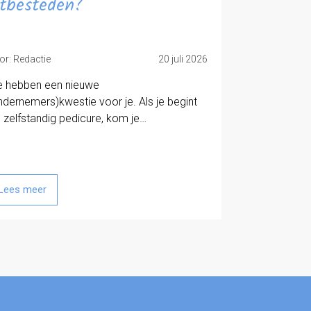
itbesteden?
or: Redactie
20 juli 2026
 hebben een nieuwe
ndernemers)kwestie voor je. Als je begint
s zelfstandig pedicure, kom je…
Lees meer