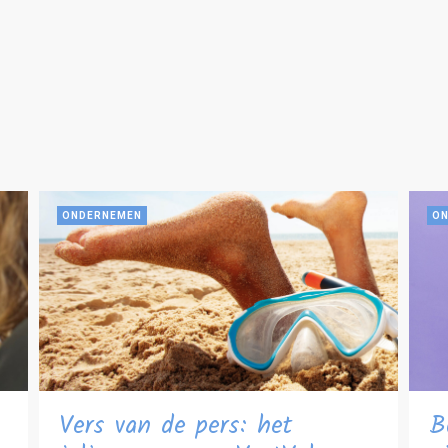
ONDERNEMEN
ON
Vers van de pers: het
B