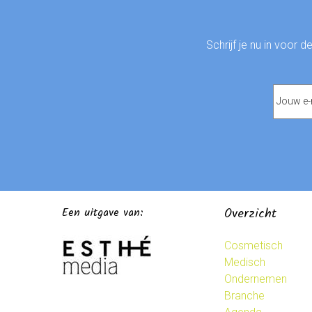
Schrijf je nu in voor 
Een uitgave van:
Overzicht
Cosmetisch
Medisch
Ondernemen
Branche