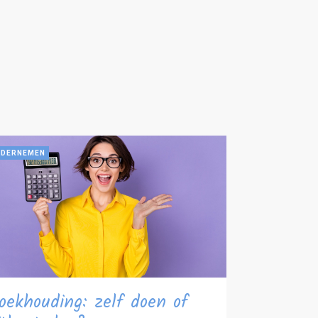
DERNEMEN
oekhouding: zelf doen of