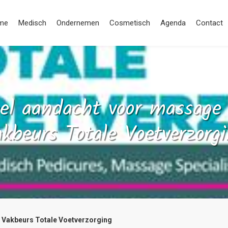
me
Medisch
Ondernemen
Cosmetisch
Agenda
Contact
el aandacht voor massage
kbeurs Totale Voetverzorg
 Vakbeurs Totale Voetverzorging