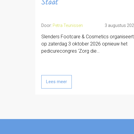
Staat'
Door:
Petra Teunissen
3 augustus 20
Slenders Footcare & Cosmetics organiseert
op zaterdag 3 oktober 2026 opnieuw het
pedicurecongres 'Zorg die…
Lees meer