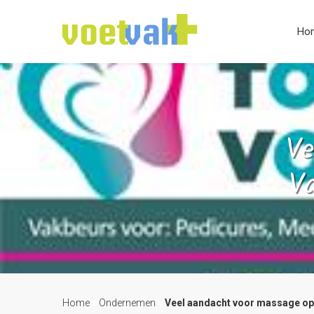
Ho
Ve
Va
Home
»
Ondernemen
»
Veel aandacht voor massage op