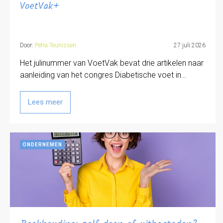
VoetVak+
Door:
Petra Teunissen
27 juli 2026
Het julinummer van VoetVak bevat drie artikelen naar
aanleiding van het congres Diabetische voet in…
Lees meer
ONDERNEMEN