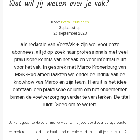
Wat wil jij weten over je vak?
Door:
Petra Teunissen
Geplaatst op:
26 september 2023
Als redactie van VoetVak + zijn we, voor onze
abonnees, altijd op zoek naar professionals met veel
praktische kennis van het vak en voor informatie uit
voor het vak. In gesprek met Marco Kronenburg van
MSK-Podiamed raakten we onder de indruk van de
knowhow van Marco en zijn team. Hieruit is het idee
ontstaan: een praktische column om het ondernemen
binnen de voetverzorging verder te versterken. De titel
luidt: ‘Goed om te weten’.
Je kunt gevarieerde columns verwachten, bijvoorbeeld over sprayvloeistof
en motoronderhoud. Hoe haal je het meeste rendement uit je apparatuur?