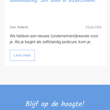
Boekhouding: zelf doen of uitbesteden?
Door: Redactie
20 juli 2026
We hebben een nieuwe (ondernemers)kwestie voor
je. Als je begint als zelfstandig pedicure, kom je…
Lees meer
Blijf op de hoogte!