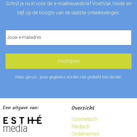
Schrijf je nu in voor de e-mailnieuwsbrief VoetVak Inside en
blijf op de hoogte van de laatste ontwikkelingen.
Wees gerust… jouw gegevens worden niet gedeeld met derden.
Een uitgave van:
Overzicht
Cosmetisch
Medisch
Ondernemen