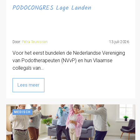
PODOCONGRES Lage Landen
Door:
Petra Teunissen
13 juli 2026
Voor het eerst bundelen de Nederlandse Vereniging
van Podotherapeuten (NVvP) en hun Vlaamse
collega’s van…
Lees meer
MEDISCH