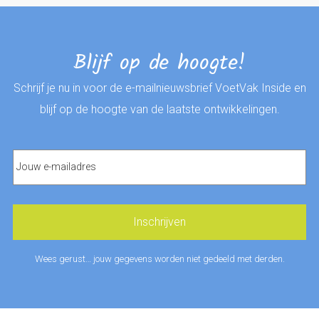
Blijf op de hoogte!
Schrijf je nu in voor de e-mailnieuwsbrief VoetVak Inside en
blijf op de hoogte van de laatste ontwikkelingen.
Wees gerust… jouw gegevens worden niet gedeeld met derden.