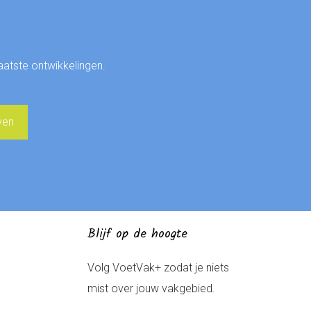
laatste ontwikkelingen.
Blijf op de hoogte
Volg VoetVak+ zodat je niets
mist over jouw vakgebied.