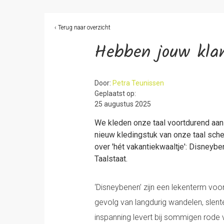
‹ Terug naar overzicht
Hebben jouw kla
Door:
Petra Teunissen
Geplaatst op:
25 augustus 2025
We kleden onze taal voortdurend aan
nieuw kledingstuk van onze taal sche
over 'hét vakantiekwaaltje': Disneyb
Taalstaat.
‘Disneybenen’ zijn een lekenterm voor
gevolg van langdurig wandelen, slente
inspanning levert bij sommigen rod