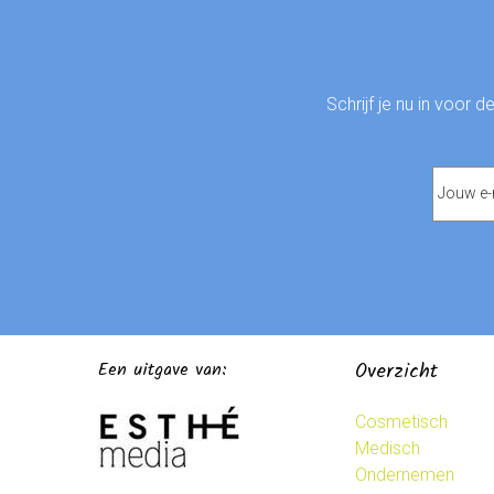
Schrijf je nu in voor 
Een uitgave van:
Overzicht
Cosmetisch
Medisch
Ondernemen