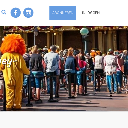
ABONNEREN
INLOGGEN
ney-