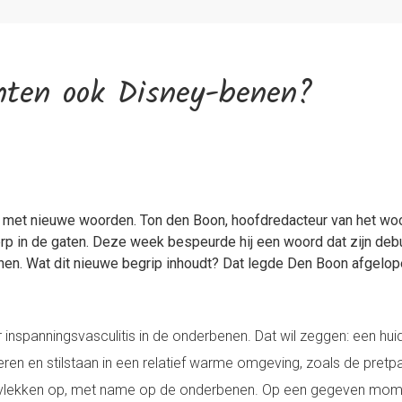
nten ook Disney-benen?
 met nieuwe woorden. Ton den Boon, hoofdredacteur van het woo
rp in de gaten. Deze week bespeurde hij een woord dat zijn debuu
enen. Wat dit nieuwe begrip inhoudt? Dat legde Den Boon afgelop
 inspanningsvasculitis in de onderbenen. Dat wil zeggen: een hui
ren en stilstaan in een relatief warme omgeving, zoals de pretpar
e vlekken op, met name op de onderbenen. Op een gegeven mom