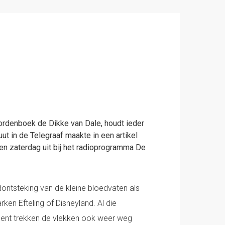
rdenboek de Dikke van Dale, houdt ieder
t in de Telegraaf maakte in een artikel
en zaterdag uit bij het radioprogramma De
dontsteking van de kleine bloedvaten als
ken Efteling of Disneyland. Al die
ent trekken de vlekken ook weer weg