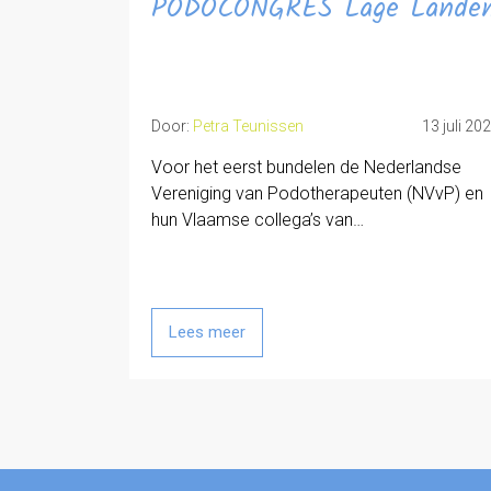
PODOCONGRES Lage Lande
Door:
Petra Teunissen
13 juli 20
Voor het eerst bundelen de Nederlandse
Vereniging van Podotherapeuten (NVvP) en
hun Vlaamse collega’s van…
Lees meer