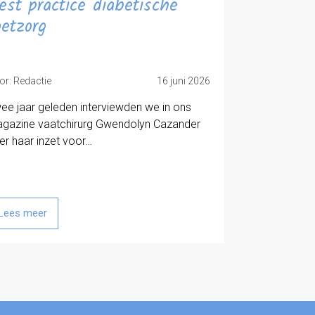
est practice diabetische
oetzorg
or: Redactie
16 juni 2026
ee jaar geleden interviewden we in ons
gazine vaatchirurg Gwendolyn Cazander
er haar inzet voor…
Lees meer