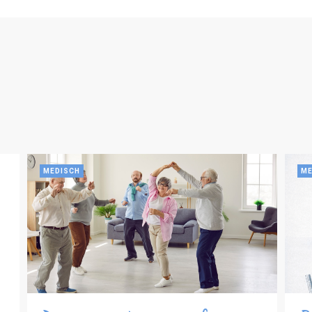
MEDISCH
ME