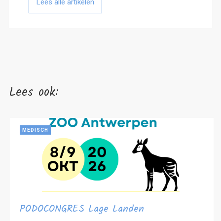
Lees alle artikelen
Lees ook:
MEDISCH
PODOCONGRES Lage Landen