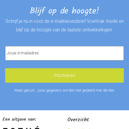
Blijf op de hoogte!
Schrijf je nu in voor de e-mailnieuwsbrief VoetVak Inside en
blijf op de hoogte van de laatste ontwikkelingen.
Wees gerust… jouw gegevens worden niet gedeeld met derden.
Een uitgave van:
Overzicht