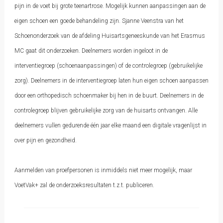
pijn in de voet bij grote teenartrose. Mogelijk kunnen aanpassingen aan de
eigen schoen een goede behandeling zijn. Sjanne Veenstra van het
Schoenonderzoek van de afdeling Huisartsgeneeskunde van het Erasmus
MC gaat dit onderzoeken. Deelnemers worden ingeloot in de
interventiegroep (schoenaanpassingen) of de controlegroep (gebruikelijke
zorg). Deelnemers in de interventiegroep laten hun eigen schoen aanpassen
door een orthopedisch schoenmaker bij hen in de buurt. Deelnemers in de
controlegroep blijven gebruikelijke zorg van de huisarts ontvangen. Alle
deelnemers vullen gedurende één jaar elke maand een digitale vragenlijst in
over pijn en gezondheid.
Aanmelden van proefpersonen is inmiddels niet meer mogelijk, maar
VoetVak+ zal de onderzoeksresultaten t.z.t. publiceren.