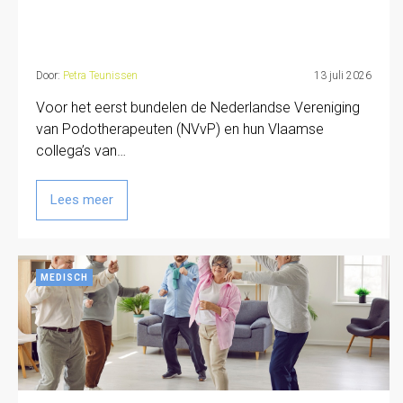
Door:
Petra Teunissen
13 juli 2026
Voor het eerst bundelen de Nederlandse Vereniging
van Podotherapeuten (NVvP) en hun Vlaamse
collega’s van…
Lees meer
MEDISCH