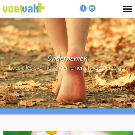
MENU
Ondernemen
Lees alles over het ondernemen als voetverzorger