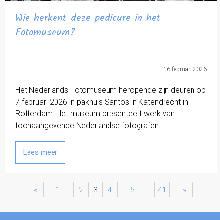
Wie herkent deze pedicure in het
Fotomuseum?
16 februari 2026
Het Nederlands Fotomuseum heropende zijn deuren op
7 februari 2026 in pakhuis Santos in Katendrecht in
Rotterdam. Het museum presenteert werk van
toonaangevende Nederlandse fotografen…
Lees meer
«
1
2
3
4
5
…
41
»