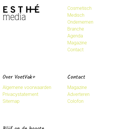
Cosmetisch
Medisch
Ondernemen
Branche
Agenda
Magazine
Contact
Over VoetVak+
Contact
Algemene voorwaarden
Magazine
Privacystatement
Adverteren
Sitemap
Colofon
Blijf op de hoogte