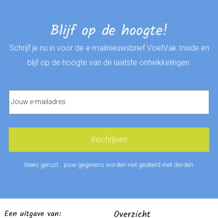
Blijf op de hoogte!
Schrijf je nu in voor de e-mailnieuwsbrief VoetVak Inside en
blijf op de hoogte van de laatste ontwikkelingen.
Wees gerust… jouw gegevens worden niet gedeeld met derden.
Een uitgave van:
Overzicht