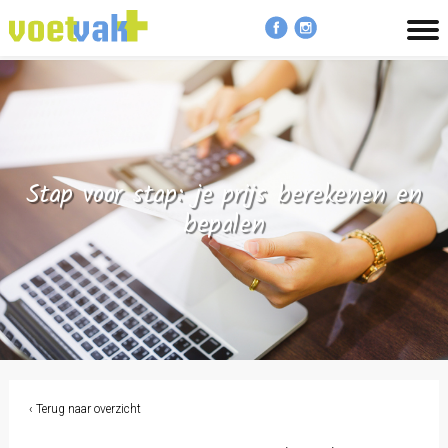
MENU
Stap voor stap: je prijs berekenen en
bepalen
‹ Terug naar overzicht