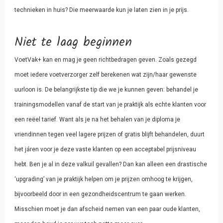
technieken in huis? Die meerwaarde kun je laten zien in je prijs.
Niet te laag beginnen
VoetVak+ kan en mag je geen richtbedragen geven. Zoals gezegd
moet iedere voetverzorger zelf berekenen wat zijn/haar gewenste
uurloon is. De belangrijkste tip die we je kunnen geven: behandel je
trainingsmodellen vanaf de start van je praktijk als echte klanten voor
een reëel tarief. Want als je na het behalen van je diploma je
vriendinnen tegen veel lagere prijzen of gratis blijft behandelen, duurt
het járen voor je deze vaste klanten op een acceptabel prijsniveau
hebt. Ben je al in deze valkuil gevallen? Dan kan alleen een drastische
‘upgrading’ van je praktijk helpen om je prijzen omhoog te krijgen,
bijvoorbeeld door in een gezondheidscentrum te gaan werken.
Misschien moet je dan afscheid nemen van een paar oude klanten,