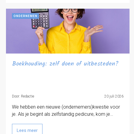
ONDERNEMEN
Boekhouding: zelf doen of uitbesteden?
Door: Redactie
20 juli 2026
We hebben een nieuwe (ondernemers)kwestie voor
je. Als je begint als zelfstandig pedicure, kom je…
Lees meer