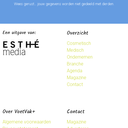
Wees gerust… jouw gegevens worden niet gedeeld met derden.
Een uitgave van:
Overzicht
Cosmetisch
Medisch
Ondernemen
Branche
Agenda
Magazine
Contact
Over VoetVak+
Contact
Algemene voorwaarden
Magazine