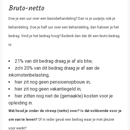
Bruto-netto
Doe je een uur over een basisbehandeling? Dan is je uurprijs ook je
behandeling. Doe je half uur over een behandeling, dan halveer je het
bedrag. Vind je het bedrag hoog? Bedenk dan dat dit een bruto bedrag
is:
21% van dit bedrag draag je af als btw;
zo’n 20% van dit bedrag draag je af aan de
inkomstenbelasting;
hier zit nog geen pensioenopbouw in;
hier zit nog geen vakantiegeld in;
hier zitten nog niet de (gemaakte) kosten voor je
opleiding in.
Wat houd je onder de streep (netto) over? Is dat voldoende voor je
om van te leven?
Of in ieder geval een bedrag waar je met plezier
voor werkt?