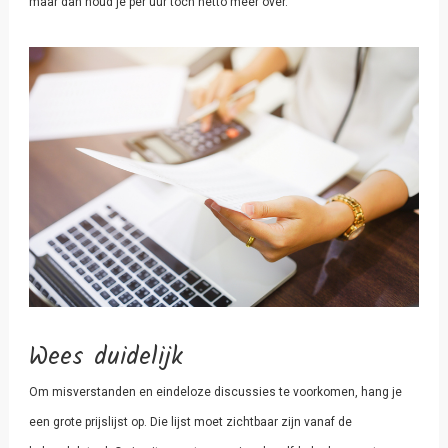
maar dan houd je per uur toch netto meer over.
Wees duidelijk
Om misverstanden en eindeloze discussies te voorkomen, hang je
een grote prijslijst op. Die lijst moet zichtbaar zijn vanaf de