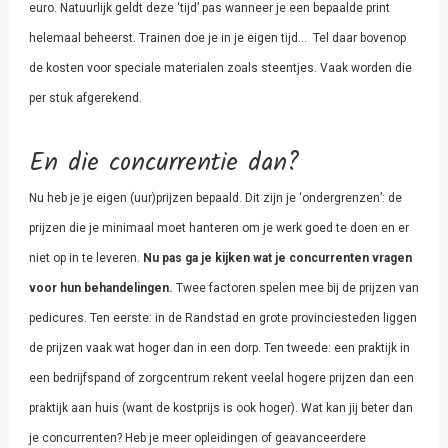
euro. Natuurlijk geldt deze ‘tijd’ pas wanneer je een bepaalde print
helemaal beheerst. Trainen doe je in je eigen tijd… Tel daar bovenop
de kosten voor speciale materialen zoals steentjes. Vaak worden die
per stuk afgerekend.
En die concurrentie dan?
Nu heb
je je eigen (uur)prijzen bepaald. Dit zijn je ‘ondergrenzen’: de
prijzen die je minimaal moet hanteren om je werk goed te doen en er
niet op in te leveren.
Nu pas ga je kijken wat je concurrenten vragen
voor hun behandelingen.
Twee factoren spelen mee bij de prijzen van
pedicures. Ten eerste: in de Randstad en grote provinciesteden liggen
de prijzen vaak wat hoger dan in een dorp. Ten tweede: een praktijk in
een bedrijfspand of zorgcentrum rekent veelal hogere prijzen dan een
praktijk aan huis (want de kostprijs is ook hoger). Wat kan jij beter dan
je concurrenten? Heb je meer opleidingen of geavanceerdere