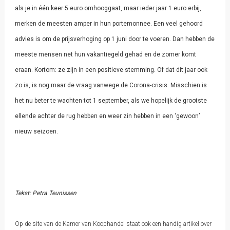
als je in één keer 5 euro omhooggaat, maar ieder jaar 1 euro erbij,
merken de meesten amper in hun portemonnee. Een veel gehoord
advies is om de prijsverhoging op 1 juni door te voeren. Dan hebben de
meeste mensen net hun vakantiegeld gehad en de zomer komt
eraan. Kortom: ze zijn in een positieve stemming. Of dat dit jaar ook
zo is, is nog maar de vraag vanwege de Corona-crisis. Misschien is
het nu beter te wachten tot 1 september, als we hopelijk de grootste
ellende achter de rug hebben en weer zin hebben in een ‘gewoon’
nieuw seizoen.
Tekst: Petra Teunissen
Op de site van de Kamer van Koophandel staat ook een handig artikel over