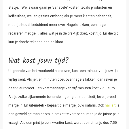
stapje. Weliswaar gaan je ‘variabele’ kosten, zoals producten en
koffie/thee, wel enigszins omhoog als je meer klanten behandelt,
maar je houdt beduidend meer over. Nagels lakken, een nagel
repareren met gel… alles wat je in de praktijk doet, kost tijd. En die tijd
kun je doorberekenen aan de klant.
Wat kost jouw tijd?
Uitgaande van het voorbeeld hierboven, kost een minuut van jouw tijd
vijftig cent. Als je tien minuten doet over nagels lakken, dan reken je
daar 5 euro voor. Een voetmassage van vijf minuten kost 2,50 euro.
Als je zulke bijkomende behandelingen gratis aanbiedt, lever je veel
marge in. En uiteindelijk bepaalt die marge jouw salaris. Ook
nail art
is
een geweldige manier om je omzet te verhogen, mits je de juiste prijs
vraagt. Als een print je een kwartier kost, wordt de richtprijs dus 7,50