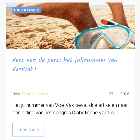
ONDERNEMEN
Vers van de pers: het julinummer van
VoetVak+
Door:
Petra Teunissen
27 juli 2026
Het julinummer van VoetVak bevat drie artikelen naar
aanleiding van het congres Diabetische voet in…
Lees meer