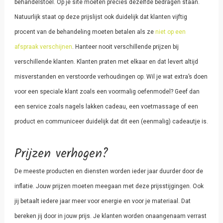
behandelstoel. Op je site moeten precies dezelfde bedragen staan.
Natuurlijk staat op deze prijslijst ook duidelijk dat klanten vijftig
procent van de behandeling moeten betalen als ze
niet op een
afspraak verschijnen
. Hanteer nooit verschillende prijzen bij
verschillende klanten. Klanten praten met elkaar en dat levert altijd
misverstanden en verstoorde verhoudingen op. Wil je wat extra’s doen
voor een speciale klant zoals een voormalig oefenmodel? Geef dan
een service zoals nagels lakken cadeau, een voetmassage of een
product en communiceer duidelijk dat dit een (eenmalig) cadeautje is.
Prijzen verhogen?
De meeste producten en diensten worden ieder jaar duurder door de
inflatie. Jouw prijzen moeten meegaan met deze prijsstijgingen. Ook
jij betaalt iedere jaar meer voor energie en voor je materiaal. Dat
bereken jij door in jouw prijs. Je klanten worden onaangenaam verrast