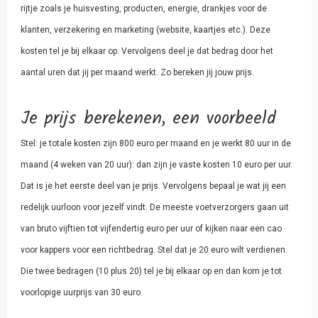
rijtje zoals je huisvesting, producten, energie, drankjes voor de
klanten, verzekering en marketing (website, kaartjes etc.). Deze
kosten tel je bij elkaar op. Vervolgens deel je dat bedrag door het
aantal uren dat jij per maand werkt. Zo bereken jij jouw prijs.
Je prijs berekenen, een v
oorbeeld
Stel: je totale kosten zijn 800 euro per maand en je werkt 80 uur in de
maand (4 weken van 20 uur): dan zijn je vaste kosten 10 euro per uur.
Dat is je het eerste deel van je prijs. Vervolgens bepaal je wat jij een
redelijk uurloon voor jezelf vindt. De meeste voetverzorgers gaan uit
van bruto vijftien tot vijfendertig euro per uur of kijken naar een cao
voor kappers voor een richtbedrag. Stel dat je 20 euro wilt verdienen.
Die twee bedragen (10 plus 20) tel je bij elkaar op en dan kom je tot
voorlopige uurprijs van 30 euro.