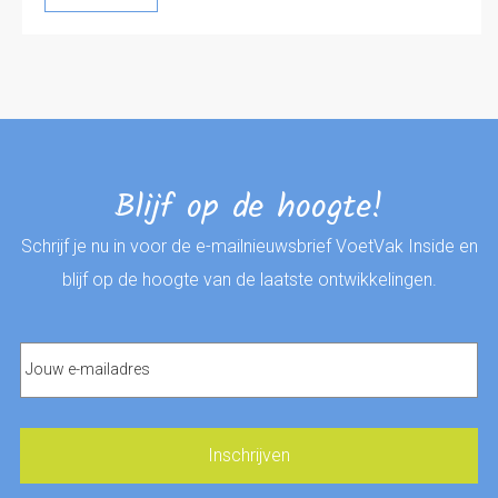
Blijf op de hoogte!
Schrijf je nu in voor de e-mailnieuwsbrief VoetVak Inside en
blijf op de hoogte van de laatste ontwikkelingen.