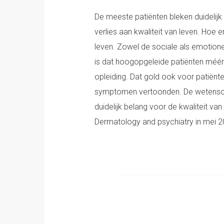
De meeste patiënten bleken duidelijk 
verlies aan kwaliteit van leven. Hoe 
leven. Zowel de sociale als emotio
is dat hoogopgeleide patiënten méé
opleiding. Dat gold ook voor patiënte
symptomen vertoonden. De wetenscha
duidelijk belang voor de kwaliteit v
Dermatology and psychiatry in mei 2