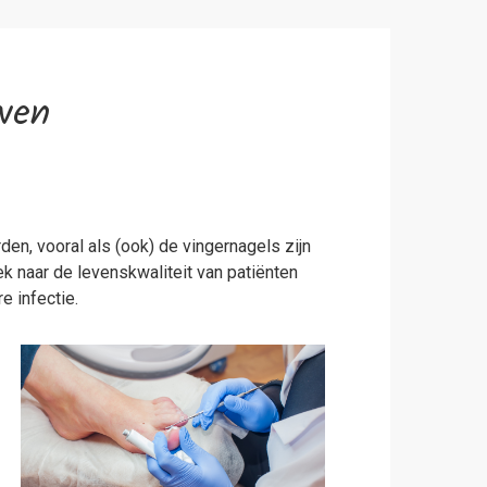
ven
n, vooral als (ook) de vingernagels zijn
 naar de levenskwaliteit van patiënten
 infectie.