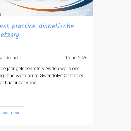
est practice diabetische
oetzorg
or: Redactie
16 juni 2026
ee jaar geleden interviewden we in ons
gazine vaatchirurg Gwendolyn Cazander
er haar inzet voor…
Lees meer