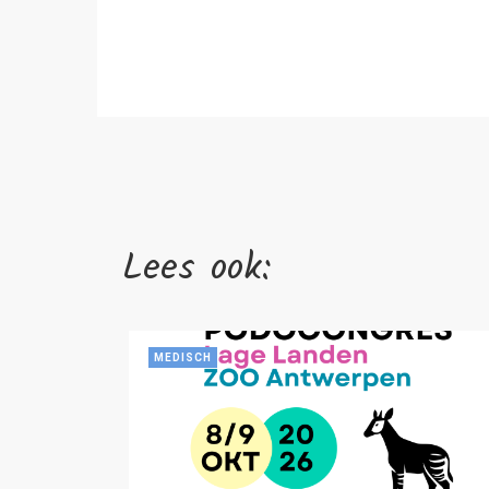
Lees ook:
MEDISCH