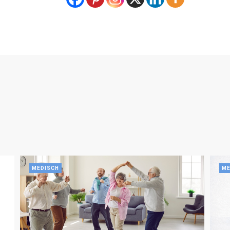
MEDISCH
ME