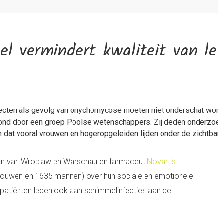
l vermindert kwaliteit van le
cten als gevolg van onychomycose moeten niet onderschat worde
oond door een groep Poolse wetenschappers. Zij deden onderzoek
dat vooral vrouwen en hogeropgeleiden lijden onder de zichtbare
ten van Wroclaw en Warschau en farmaceut
Novartis
vrouwen en 1635 mannen) over hun sociale en emotionele
atiënten leden ook aan schimmelinfecties aan de