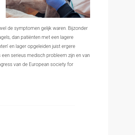
wel de symptomen gelijk waren. Bijzonder
els, dan patiënten met een lagere
ten’ en lager opgeleiden juist ergere
een serieus medisch probleem zijn en van
ongress van de European society for