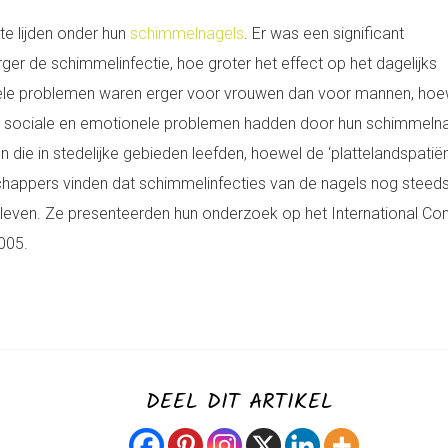
te lijden onder hun
schimmelnagels
. Er was een significant
erger de schimmelinfectie, hoe groter het effect op het dagelijks
nele problemen waren erger voor vrouwen dan voor mannen, hoe
r sociale en emotionele problemen hadden door hun schimmelnag
n die in stedelijke gebieden leefden, hoewel de ‘plattelandspatiën
ppers vinden dat schimmelinfecties van de nagels nog steeds 
an leven. Ze presenteerden hun onderzoek op het International C
005.
DEEL DIT ARTIKEL