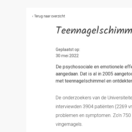
‹ Terug naar overzicht
Teennagelschimme
Geplaatst op:
30 mei 2022
De psychosociale en emotionele effe
aangedaan. Dat is al in 2005 aanget
met teennagelschimmel en ontdekten 
De onderzoekers van de Universitei
interviewden 3904 patiënten (2269 
problemen en symptomen. Zo’n 750 p
vingernagels.