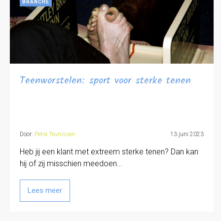
BRANCHE
Teenworstelen: sport voor sterke tenen
Door:
Petra Teunissen
13 juni 2023
Heb jij een klant met extreem sterke tenen? Dan kan
hij of zij misschien meedoen…
Lees meer