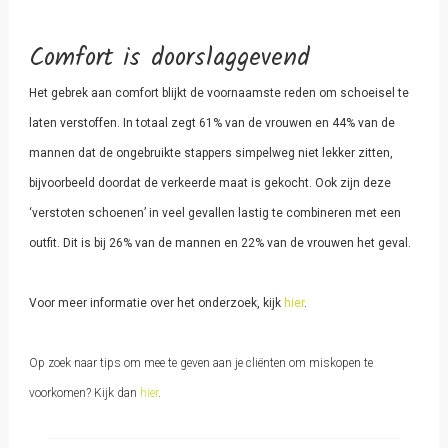
Comfort is doorslaggevend
Het gebrek aan comfort blijkt de voornaamste reden om schoeisel te
laten verstoffen. In totaal zegt 61% van de vrouwen en 44% van de
mannen dat de ongebruikte stappers simpelweg niet lekker zitten,
bijvoorbeeld doordat de verkeerde maat is gekocht. Ook zijn deze
‘verstoten schoenen’ in veel gevallen lastig te combineren met een
outfit. Dit is bij 26% van de mannen en 22% van de vrouwen het geval.
Voor meer informatie over het onderzoek, kijk
hier
.
Op zoek naar tips om mee te geven aan je cliënten om miskopen te
voorkomen? Kijk dan
hier
.