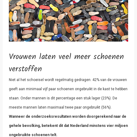
Vrouwen laten veel meer schoenen
verstoffen
Niet al het schoeisel wordt regelmatig gedragen. 42% van de vrouwen
geeft aan minimaal vijf paar schoenen ongebruikt in de kast te hebben
staan. Onder mannen is dit percentage
een stuk lager (23%). De
meeste mannen laten maximaal twee paar ongebruikt (56%).
Wanneer de onderzoeksresultaten worden doorgerekend naar de
gehele bevolking, betekent dit dat Nederland minstens vier miljoen
ongebruikte schoenen telt.