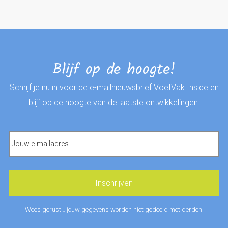
Blijf op de hoogte!
Schrijf je nu in voor de e-mailnieuwsbrief VoetVak Inside en
blijf op de hoogte van de laatste ontwikkelingen.
Wees gerust… jouw gegevens worden niet gedeeld met derden.