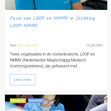
Fusie van LOOP en NMMV in Stichting
LOOP-NMMV
Door:
Petra Teunissen
16 juli 2026
Twee organisaties in de voetenbranche, LOOP en
NMMV (Nederlandse Maatschappij Medisch
Voetzorgverleners), zijn gefuseerd met…
Lees meer
BRANDED
BRANCHE