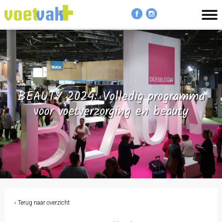
MENU
BEAUTY 2024: Volledig programma
voor voetverzorging en beauty
‹ Terug naar overzicht