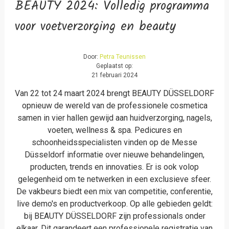
BEAUTY 2024: Volledig programma
voor voetverzorging en beauty
Door:
Petra Teunissen
Geplaatst op:
21 februari 2024
Van 22 tot 24 maart 2024 brengt BEAUTY DÜSSELDORF
opnieuw de wereld van de professionele cosmetica
samen in vier hallen gewijd aan huidverzorging, nagels,
voeten, wellness & spa. Pedicures en
schoonheidsspecialisten vinden op de Messe
Düsseldorf informatie over nieuwe behandelingen,
producten, trends en innovaties. Er is ook volop
gelegenheid om te netwerken in een exclusieve sfeer.
De vakbeurs biedt een mix van competitie, conferentie,
live demo's en productverkoop. Op alle gebieden geldt:
bij BEAUTY DÜSSELDORF zijn professionals onder
elkaar. Dit garandeert een professionele registratie van