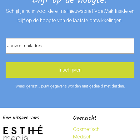
Blijf op de hoogte!
Schrijf je nu in voor de e-mailnieuwsbrief VoetVak Inside en
blijf op de hoogte van de laatste ontwikkelingen.
Wees gerust… jouw gegevens worden niet gedeeld met derden.
Een uitgave van:
Overzicht
Cosmetisch
Medisch