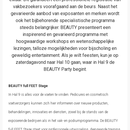
vakbezoekers voorafgaand aan de beurs. Naast het
gevarieerde aanbod van exposanten en merken wordt
ook het bijbehorende specialistische programma
steeds belangrijker. BEAUTY presenteert een
inspirerend en gevarieerd programma met
hoogwaardige workshops en wetenschappelijke
lezingen, talloze mogelijkheden voor bijscholing en
geweldig entertainment. Als je wilt feesten, kun je op
zaterdagavond naar Hal 10 gaan, waar in Hal 9 de
BEAUTY Party begint.
BEAUTY full FEET Stage
In Hal 9 is alles voor de voeten te vinden. Pedicures en cosmetisch
voetverzorgers kunnen zich hier informeren over nieuwe producten,
behandelingen, innovaties en diensten, zowel bij de stands van de
exposerende bedrijven als in het vak- en podiumprogramma. De BEAUTY
full FEET Stage staat voor professionele uitwisseling, diepgaande training