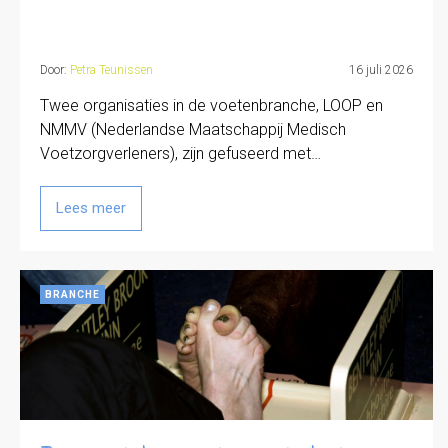
Door:
Petra Teunissen
16 juli 2026
Twee organisaties in de voetenbranche, LOOP en
NMMV (Nederlandse Maatschappij Medisch
Voetzorgverleners), zijn gefuseerd met…
Lees meer
BRANCHE