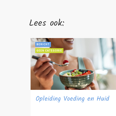
Lees ook:
BERICHT
GEEN CATEGORIE
Opleiding Voeding en Huid