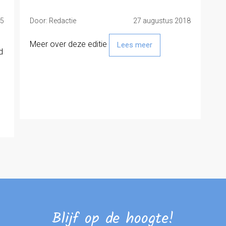
25
Door: Redactie
27 augustus 2018
Meer over deze editie
Lees meer
d
Blijf op de hoogte!