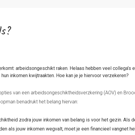
ds?
overkomt: arbeidsongeschikt raken. Helaas hebben veel collega’s 
n hun inkomen kwijtraakten. Hoe kan je je hiervoor verzekeren?
opties van een arbeidsongeschiktheidsverzkering (AOV) en Bro
opman benadrukt het belang hiervan:
hiktheid zodra jouw inkomen van belang is voor het gezin. Als d
den als jouw inkomen wegvalt, moet je een financieel vangnet h