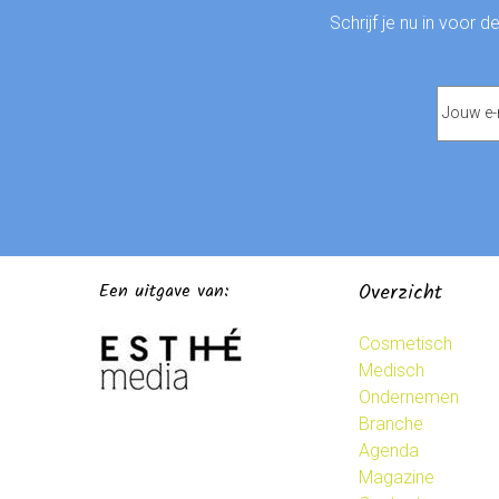
Schrijf je nu in voor 
Een uitgave van:
Overzicht
Cosmetisch
Medisch
Ondernemen
Branche
Agenda
Magazine