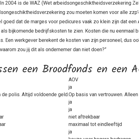
In 2004 is de WAZ (Wet arbeidsongeschiktheidsverzekering Zel
eidsongeschiktheidsverzekering zou moeten komen voor alle zzp’
el goed dat de marges voor pedicures vaak zo klein zijn dat een AO
 als bijkomende bedrijfskosten te zien. Kosten die nu eenmaal 
s. Een werkgever berekent de kosten van zijn personeel, dus ook 
, waarom zou jij dit als ondernemer dan niet doen?”
ussen een Broodfonds en een 
AOV
ja
 de polis. Altijd voldoende geld.
Op basis van vertrouwen. Alleen 
ja
ja
ar
niet aftrekbaar
aar
maximaal tot eindleeftijd
ja