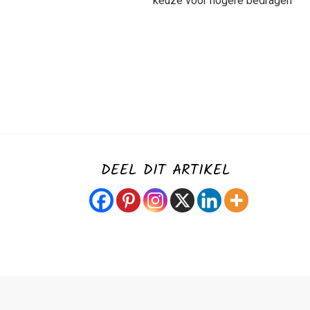
keuze voor hogere bedragen
DEEL DIT ARTIKEL