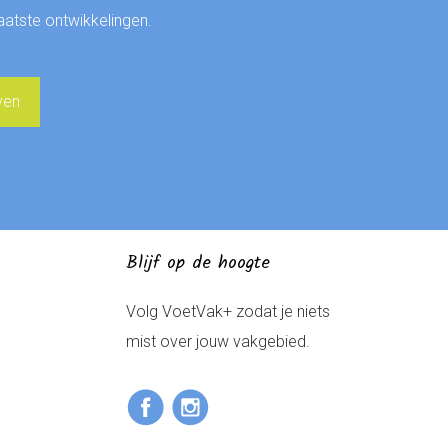
laatste ontwikkelingen.
Blijf op de hoogte
Volg VoetVak+ zodat je niets
mist over jouw vakgebied.