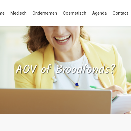
me
Medisch
Ondernemen
Cosmetisch
Agenda
Contact
AOV of Broodfonds?