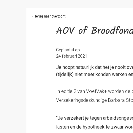
‹ Terug naar overzicht
AOV of Broodfon
Geplaatst op:
24 februari 2021
Je hoopt natuurlijk dat het je nooit 
(tijdelijk) niet meer konden werken e
In editie 2 van VoetVak+ worden de 
Verzekeringsdeskundige Barbara Sto
“Je verzekert je tegen arbeidsongesc
lasten en de hypotheek te zwaar wor