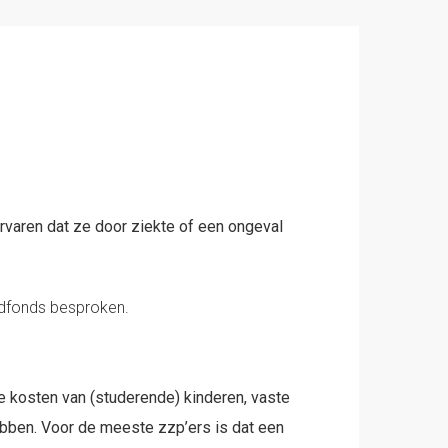
ervaren dat ze door ziekte of een ongeval
odfonds besproken.
e kosten van (studerende) kinderen, vaste
ebben. Voor de meeste zzp’ers is dat een