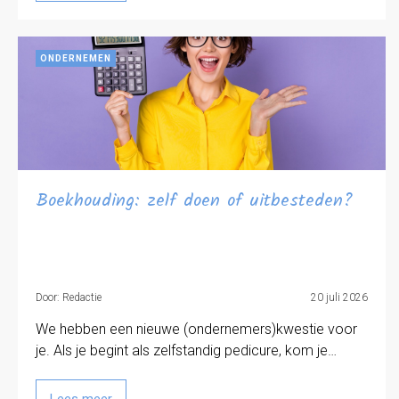
ONDERNEMEN
Boekhouding: zelf doen of uitbesteden?
Door: Redactie
20 juli 2026
We hebben een nieuwe (ondernemers)kwestie voor
je. Als je begint als zelfstandig pedicure, kom je…
Lees meer