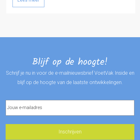
Blijf op de hoogte!
Schrijf je nu in voor de e-mailnieuwsbrief VoetVak Inside en
blijf op de hoogte van de laatste ontwikkelingen.