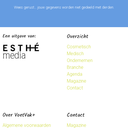
Wees gerust… jouw gegevens worden niet gedeeld met derden.
Een uitgave van:
Overzicht
Cosmetisch
Medisch
Ondernemen
Branche
Agenda
Magazine
Contact
Over VoetVak+
Contact
Algemene voorwaarden
Magazine