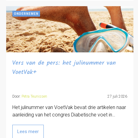
ONDERNEMEN
Vers van de pers: het julinummer van
VoetVak+
Door:
Petra Teunissen
27 juli 2026
Het julinummer van VoetVak bevat drie artikelen naar
aanleiding van het congres Diabetische voet in…
Lees meer