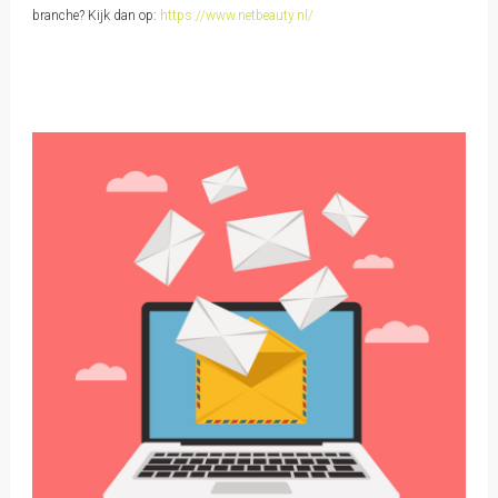
branche? Kijk dan op:
https://www.netbeauty.nl/