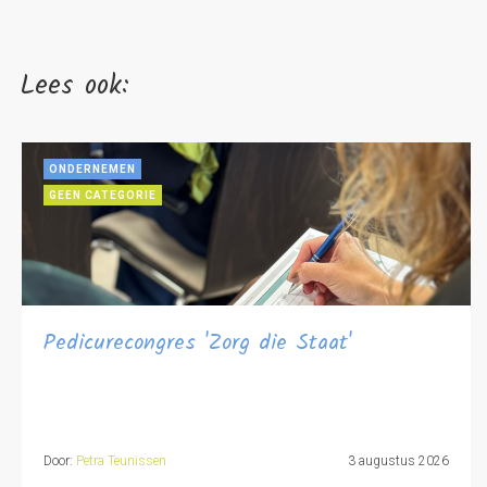
Lees ook:
ONDERNEMEN
GEEN CATEGORIE
Pedicurecongres 'Zorg die Staat'
Door:
Petra Teunissen
3 augustus 2026