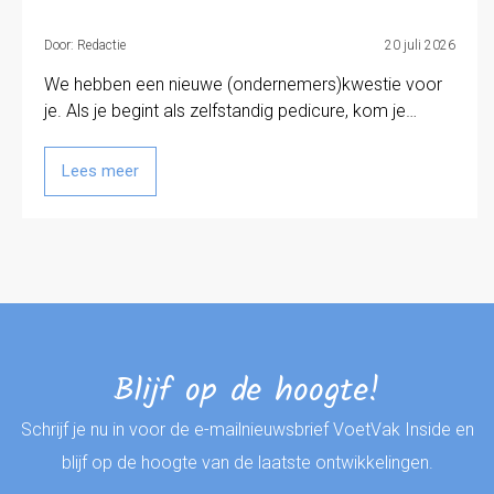
Door: Redactie
20 juli 2026
We hebben een nieuwe (ondernemers)kwestie voor
je. Als je begint als zelfstandig pedicure, kom je…
Lees meer
Blijf op de hoogte!
Schrijf je nu in voor de e-mailnieuwsbrief VoetVak Inside en
blijf op de hoogte van de laatste ontwikkelingen.