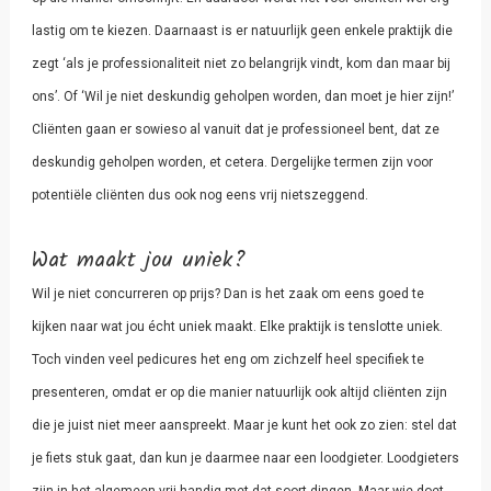
lastig om te kiezen. Daarnaast is er natuurlijk geen enkele praktijk die
zegt ‘als je professionaliteit niet zo belangrijk vindt, kom dan maar bij
ons’. Of ‘Wil je niet deskundig geholpen worden, dan moet je hier zijn!’
Cliënten gaan er sowieso al vanuit dat je professioneel bent, dat ze
deskundig geholpen worden, et cetera. Dergelijke termen zijn voor
potentiële cliënten dus ook nog eens vrij nietszeggend.
Wat maakt jou uniek?
Wil je niet concurreren op prijs? Dan is het zaak om eens goed te
kijken naar wat jou écht uniek maakt. Elke praktijk is tenslotte uniek.
Toch vinden veel pedicures het eng om zichzelf heel specifiek te
presenteren, omdat er op die manier natuurlijk ook altijd cliënten zijn
die je juist niet meer aanspreekt. Maar je kunt het ook zo zien: stel dat
je fiets stuk gaat, dan kun je daarmee naar een loodgieter. Loodgieters