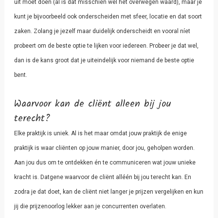
uit moet doen (al is dat misschien wel het overwegen waard), maar je
kunt je bijvoorbeeld ook onderscheiden met sfeer, locatie en dat soort
zaken. Zolang je jezelf maar duidelijk onderscheidt en vooral níet
probeert om de beste optie te lijken voor iedereen. Probeer je dat wel,
dan is de kans groot dat je uiteindelijk voor niemand de beste optie
bent.
Waarvoor kan de cliënt alleen bij jou
terecht?
Elke praktijk is uniek. Al is het maar omdat jouw praktijk de enige
praktijk is waar cliënten op jouw manier, door jou, geholpen worden.
Aan jou dus om te ontdekken én te communiceren wat jouw unieke
kracht is. Datgene waarvoor de cliënt alléén bij jou terecht kan. En
zodra je dat doet, kan de cliënt niet langer je prijzen vergelijken en kun
jij die prijzenoorlog lekker aan je concurrenten overlaten.