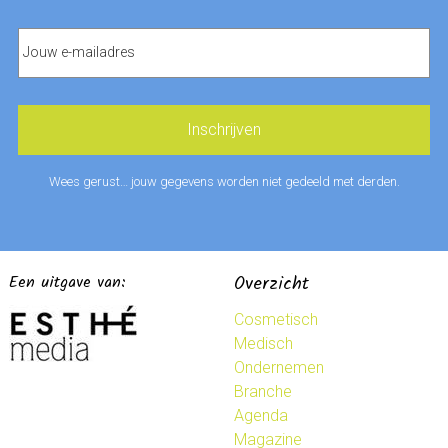
Wees gerust… jouw gegevens worden niet gedeeld met derden.
Een uitgave van:
Overzicht
Cosmetisch
Medisch
Ondernemen
Branche
Agenda
Magazine