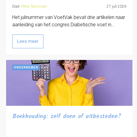
Door:
Petra Teunissen
27 juli 2026
Het julinummer van VoetVak bevat drie artikelen naar
aanleiding van het congres Diabetische voet in…
Lees meer
ONDERNEMEN
Boekhouding: zelf doen of uitbesteden?