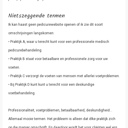
Nietszeggende termen
Ik kan haast geen pedicurewebsite openen of ik zie dit soort
omschrijvingen langskomen:
• Praktijk A, waar u terecht kunt voor een professionele medisch
pedicurebehandeling.
• Praktijk B staat voor betaalbare en professionele zorg voor uw
voeten.
• Praktijk C verzorgt de voeten van mensen met allerlei voetproblemen.
• Bij Praktijk D kunt kunt u terecht voor een deskundige
voetbehandeling.
Professionaliteit, voetproblemen, betaalbaarheid, deskundigheid…
Allemaal mooie termen. Het probleem is alleen dat élke praktijk zich
op die manier omschrijft. En daardoor wordt het voor cliënten wel erg