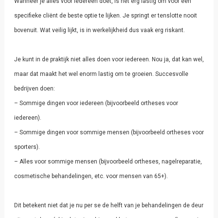
Wanneer je alles voor iedereen doet, is het erg lastig om voor een
specifieke cliënt de beste optie te lijken. Je springt er tenslotte nooit
bovenuit. Wat veilig lijkt, is in werkelijkheid dus vaak erg riskant.
Je kunt in de praktijk niet alles doen voor iedereen. Nou ja, dat kan wel,
maar dat maakt het wel enorm lastig om te groeien. Succesvolle
bedrijven doen:
– Sommige dingen voor iedereen (bijvoorbeeld ortheses voor
iedereen).
– Sommige dingen voor sommige mensen (bijvoorbeeld ortheses voor
sporters).
– Alles voor sommige mensen (bijvoorbeeld ortheses, nagelreparatie,
cosmetische behandelingen, etc. voor mensen van 65+).
Dit betekent niet dat je nu per se de helft van je behandelingen de deur