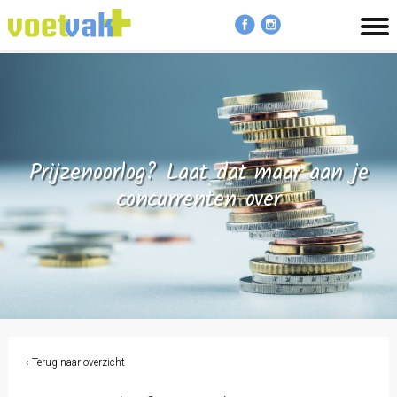
MENU
Prijzenoorlog? Laat dat maar aan je
concurrenten over
‹ Terug naar overzicht