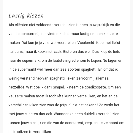
Lastig kiezen
Als cliënten niet voldoende verschil zien tussen jouw praktijk en die
van de concurrent, dan vinden ze het maar lastig om een keuze te
maken. Dat kun je je vast wel voorstellen. Voorbeeld: ik eet het liefst
Italiaans, maar ik kook niet vaak. Gisteren dus wel. Dus ik op de fiets
naar de supermarkt om de laatste ingrediënten te kopen. Nu lagen er
in de supermarkt wel meer dan zes soorten spaghetti. En omdat ik
weinig verstand heb van spaghetti, leken ze voor mij allemaal
hetzelfde. Wat doe ik dan? Simpel, ik neem de goedkoopste. Om een
keuze te maken moet ik toch iéts kunnen vergelijken, en het enige
verschil dat ik kon zien was de prijs. Klinkt dat bekend? Zo werkt het
met jouw cliënten dus ook. Wanneer ze geen duidelijk verschil zien
tussen jouw praktijk en die van de concurrent, verplicht je ze haast om
jullie prijzen te vergelijken.