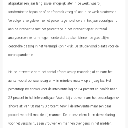
afspraken een jaar lang zoveel mogelijk later in de week, waarbij
randomisatie bepaalde of de afspraak vroeg of laat in de week plaatsvond.
Vervolgens vergeleken ze het percentage no-shows in het jaar voorafgaand
aan de interventie met het percentage in het interventiejaar. In totaal
analyseerden ze ruim negenhonderd afspraken binnen de geestelijke
gezondheidszorg in het Verenigd Koninkrijk. De studie vond plaats voor de
coronapandemie.
Na de interventie nam het aantal afspraken op maandag af en nam het
aantal vooral op woensdag en – in mindere mate – op vrijdag toe. Het
percentage no-shows voor de interventie lag op 34 procent en daalde naar
23 procent in het interventiejaar. Vooral bij vrouwen nam het percentage no-
shows af: van 38 naar 20 procent, terwijl de interventie maar een paar
procent verschil maakte bij mannen. De onderzoekers laten de verklaring
voor het verschil tussen vrouwen en mannen overigens in het midden.