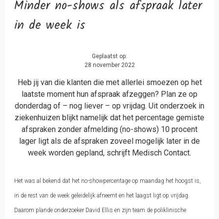
Minder no-shows als afspraak later
in de week is
Geplaatst op:
28 november 2022
Heb jij van die klanten die met allerlei smoezen op het
laatste moment hun afspraak afzeggen? Plan ze op
donderdag of – nog liever – op vrijdag. Uit onderzoek in
ziekenhuizen blijkt namelijk dat het percentage gemiste
afspraken zonder afmelding (no-shows) 10 procent
lager ligt als de afspraken zoveel mogelijk later in de
week worden gepland, schrijft Medisch Contact.
Het was al bekend dat het no-showpercentage op maandag het hoogst is,
in de rest van de week geleidelijk afneemt en het laagst ligt op vrijdag.
Daarom plande onderzoeker David Ellis en zijn team de poliklinische