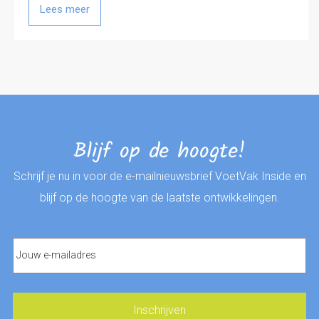
Lees meer
Blijf op de hoogte!
Schrijf je nu in voor de e-mailnieuwsbrief VoetVak Inside en
blijf op de hoogte van de laatste ontwikkelingen.