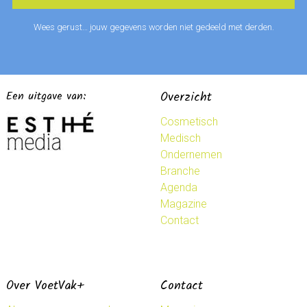
Wees gerust… jouw gegevens worden niet gedeeld met derden.
Een uitgave van:
Overzicht
Cosmetisch
Medisch
Ondernemen
Branche
Agenda
Magazine
Contact
Over VoetVak+
Contact