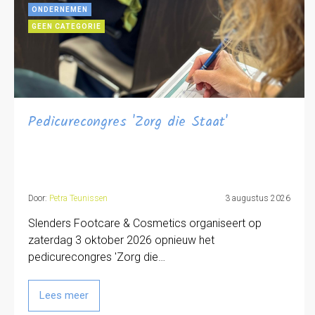
ONDERNEMEN
GEEN CATEGORIE
Pedicurecongres 'Zorg die Staat'
Door:
Petra Teunissen
3 augustus 2026
Slenders Footcare & Cosmetics organiseert op
zaterdag 3 oktober 2026 opnieuw het
pedicurecongres 'Zorg die…
Lees meer