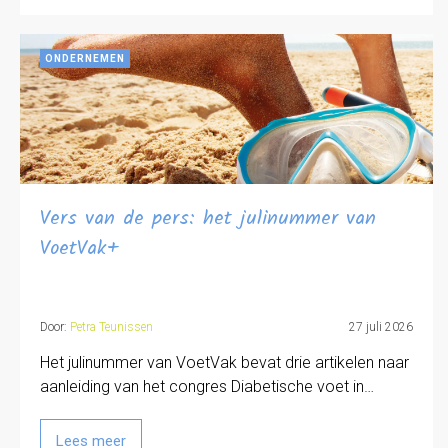
ONDERNEMEN
Vers van de pers: het julinummer van
VoetVak+
Door:
Petra Teunissen
27 juli 2026
Het julinummer van VoetVak bevat drie artikelen naar
aanleiding van het congres Diabetische voet in…
Lees meer