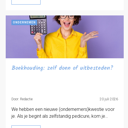
ONDERNEMEN
Boekhouding: zelf doen of uitbesteden?
Door: Redactie
20 juli 2026
We hebben een nieuwe (ondernemers)kwestie voor
je. Als je begint als zelfstandig pedicure, kom je…