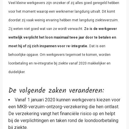
Veel kleine werkgevers zijn onzeker of zij alles goed geregeld hebben
voor het moment waarop een werknemer langdurig uitvalt. Dit komt
doordat zij vaak weinig ervaring hebben met langdurig ziekteverzuim.
Zij weten niet goed wat van ze wordt verwacht.
Zo is de werkgever
wettelijk verplicht het loon maximaal twee jaar door te betalen en
moet hij of zij zich inspannen voor re-integratie.
Dat is een
behoorlijke opgave. Om werkgevers tegemoet te komen, worden
loonbetaling en re-integratie bij ziekte vanaf 2020 makkelijker en
duidelijker.
De volgende zaken veranderen:
Vanaf 1 januari 2020 kunnen werkgevers kiezen voor
een MKB-verzuim-ontzorg-verzekering die hen ontlast.
De verzekering vangt het financiële risico op en helpt
bij de verplichtingen en taken rond de loondoorbetaling
bij ziekte.