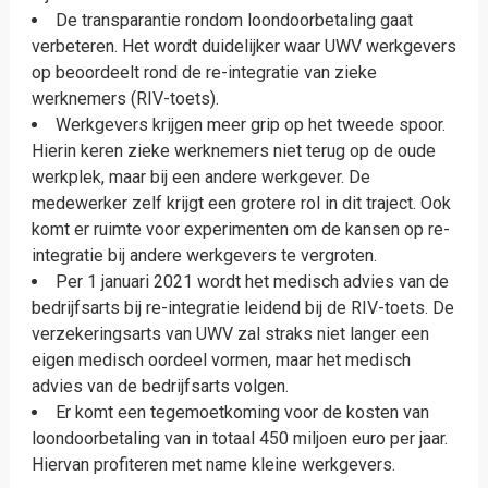
De transparantie rondom loondoorbetaling gaat
verbeteren. Het wordt duidelijker waar UWV werkgevers
op beoordeelt rond de re-integratie van zieke
werknemers (RIV-toets).
Werkgevers krijgen meer grip op het tweede spoor.
Hierin keren zieke werknemers niet terug op de oude
werkplek, maar bij een andere werkgever. De
medewerker zelf krijgt een grotere rol in dit traject. Ook
komt er ruimte voor experimenten om de kansen op re-
integratie bij andere werkgevers te vergroten.
Per 1 januari 2021 wordt het medisch advies van de
bedrijfsarts bij re-integratie leidend bij de RIV-toets. De
verzekeringsarts van UWV zal straks niet langer een
eigen medisch oordeel vormen, maar het medisch
advies van de bedrijfsarts volgen.
Er komt een tegemoetkoming voor de kosten van
loondoorbetaling van in totaal 450 miljoen euro per jaar.
Hiervan profiteren met name kleine werkgevers.