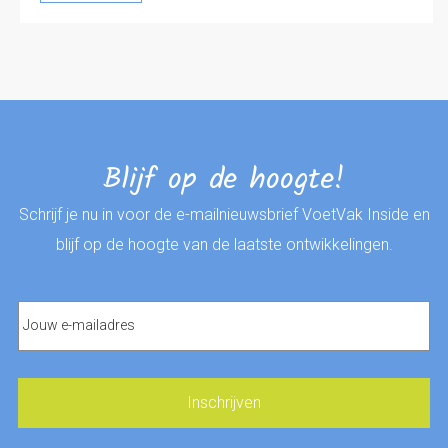
Blijf op de hoogte!
Schrijf je nu in voor de e-mailnieuwsbrief VoetVak Inside en
blijf op de hoogte van de laatste ontwikkelingen.