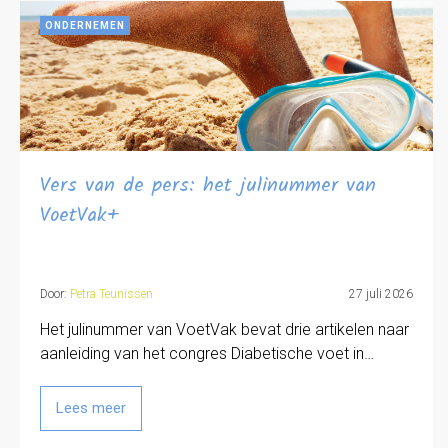
ONDERNEMEN
Vers van de pers: het julinummer van
VoetVak+
Door:
Petra Teunissen
27 juli 2026
Het julinummer van VoetVak bevat drie artikelen naar
aanleiding van het congres Diabetische voet in…
Lees meer