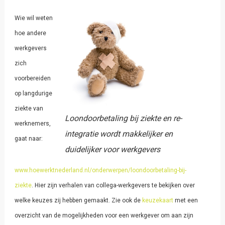
Wie wil weten
hoe andere
werkgevers
zich
voorbereiden
op langdurige
ziekte van
Loondoorbetaling bij ziekte en re-
werknemers,
integratie wordt makkelijker en
gaat naar:
duidelijker voor werkgevers
www.hoewerktnederland.nl/onderwerpen/loondoorbetaling-bij-
ziekte
.
Hier zijn verhalen van collega-werkgevers te bekijken over
welke keuzes zij hebben gemaakt. Zie ook de
keuzekaart
met een
overzicht van de mogelijkheden voor een werkgever om aan zijn