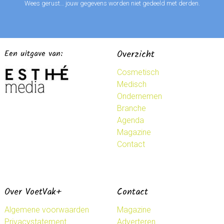
Wees gerust… jouw gegevens worden niet gedeeld met derden.
Een uitgave van:
Overzicht
Cosmetisch
Medisch
Ondernemen
Branche
Agenda
Magazine
Contact
Over VoetVak+
Contact
Algemene voorwaarden
Magazine
Privacystatement
Adverteren