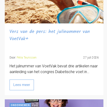
Vers van de pers: het julinummer van
VoetVak+
Door:
Petra Teunissen
27 juli 2026
Het julinummer van VoetVak bevat drie artikelen naar
aanleiding van het congres Diabetische voet in…
Lees meer
ONDERNEMEN