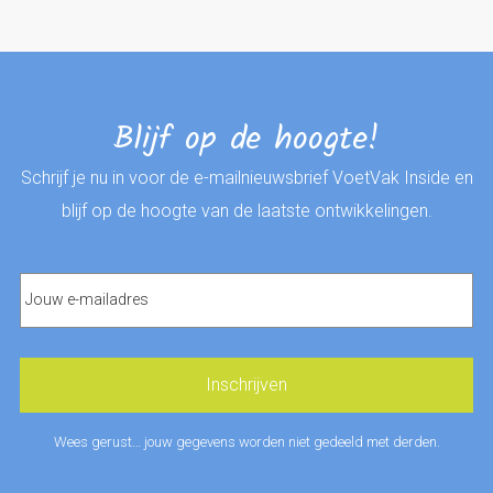
Blijf op de hoogte!
Schrijf je nu in voor de e-mailnieuwsbrief VoetVak Inside en
blijf op de hoogte van de laatste ontwikkelingen.
Wees gerust… jouw gegevens worden niet gedeeld met derden.