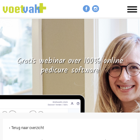
MENU
Gratis webinar over 100% online
pedicure software
‹ Terug naar overzicht