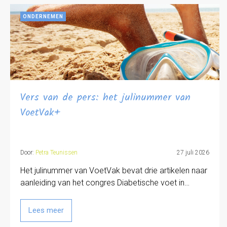
ONDERNEMEN
Vers van de pers: het julinummer van
VoetVak+
Door:
Petra Teunissen
27 juli 2026
Het julinummer van VoetVak bevat drie artikelen naar
aanleiding van het congres Diabetische voet in…
Lees meer