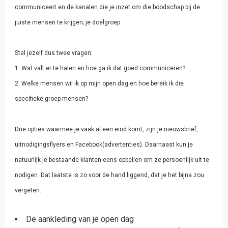
communiceert en de kanalen die je inzet om die boodschap bij de
juiste mensen te krijgen; je doelgroep.
Stel jezelf dus twee vragen:
1. Wat valt er te halen en hoe ga ik dat goed communiceren?
2. Welke mensen wil ik op mijn open dag en hoe bereik ik die
specifieke groep mensen?
Drie opties waarmee je vaak al een eind komt, zijn je nieuwsbrief,
uitnodigingsflyers en Facebook(advertenties). Daarnaast kun je
natuurlijk je bestaande klanten eens opbellen om ze persoonlijk uit te
nodigen. Dat laatste is zo voor de hand liggend, dat je het bijna zou
vergeten.
De aankleding van je open dag