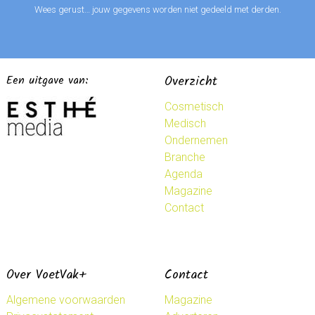
Wees gerust… jouw gegevens worden niet gedeeld met derden.
Een uitgave van:
Overzicht
Cosmetisch
Medisch
Ondernemen
Branche
Agenda
Magazine
Contact
Over VoetVak+
Contact
Algemene voorwaarden
Magazine