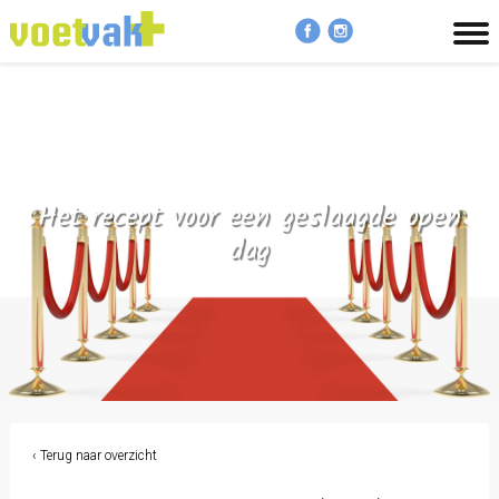
MENU
Het recept voor een geslaagde open
dag
‹ Terug naar overzicht