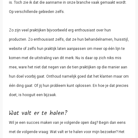
is. Toch zie ik dat die aanname in onze branche vaak gemaakt wordt.
Op verschillende gebieden zelfs.
Zo zijn veel praktijken bijvoorbeeld erg enthousiast over hun
producten. Zo enthousiast zelfs, dat ze hun behandelnamen, huisstijl,
website of zelfs hun praktijk laten aanpassen om meer op één lijn te
komen met de uitstraling van dit merk. Nu is daar op zich niks mis
mee, ware het niet dat negen van de tien praktijken op die manier aan
hun doel voorbij gaat. Onthoud namelijk goed dat het klanten maar om
één ding gaat: Of jij hun probleem kunt oplossen. En hoe je dat precies
doet, is hooguit een bijzaak.
Wat valt er te halen?
Wil je een succes maken van je volgende open dag? Begin dan eens
met de volgende vraag: Wat valt er te halen voor mijn bezoeker? Het