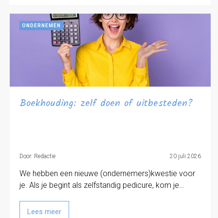
ONDERNEMEN
Boekhouding: zelf doen of uitbesteden?
Door: Redactie
20 juli 2026
We hebben een nieuwe (ondernemers)kwestie voor
je. Als je begint als zelfstandig pedicure, kom je…
Lees meer