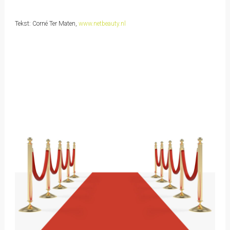
Tekst: Corné Ter Maten,
www.netbeauty.nl