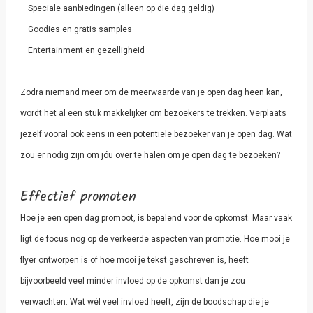
– Speciale aanbiedingen (alleen op die dag geldig)
– Goodies en gratis samples
– Entertainment en gezelligheid
Zodra niemand meer om de meerwaarde van je open dag heen kan,
wordt het al een stuk makkelijker om bezoekers te trekken. Verplaats
jezelf vooral ook eens in een potentiële bezoeker van je open dag. Wat
zou er nodig zijn om jóu over te halen om je open dag te bezoeken?
Effectief promoten
Hoe je een open dag promoot, is bepalend voor de opkomst. Maar vaak
ligt de focus nog op de verkeerde aspecten van promotie. Hoe mooi je
flyer ontworpen is of hoe mooi je tekst geschreven is, heeft
bijvoorbeeld veel minder invloed op de opkomst dan je zou
verwachten. Wat wél veel invloed heeft, zijn de boodschap die je