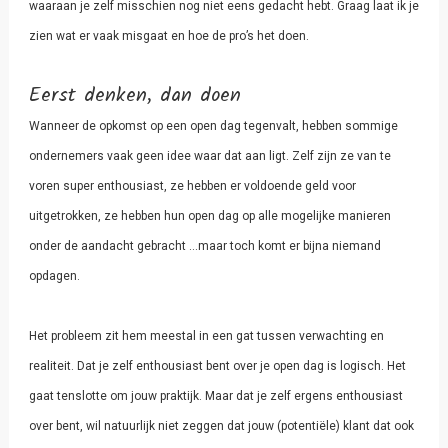
waaraan je zelf misschien nog niet eens gedacht hebt. Graag laat ik je
zien wat er vaak misgaat en hoe de pro’s het doen.
Eerst denken, dan doen
Wanneer de opkomst op een open dag tegenvalt, hebben sommige
ondernemers vaak geen idee waar dat aan ligt. Zelf zijn ze van te
voren super enthousiast, ze hebben er voldoende geld voor
uitgetrokken, ze hebben hun open dag op alle mogelijke manieren
onder de aandacht gebracht …maar toch komt er bijna niemand
opdagen.
Het probleem zit hem meestal in een gat tussen verwachting en
realiteit. Dat je zelf enthousiast bent over je open dag is logisch. Het
gaat tenslotte om jouw praktijk. Maar dat je zelf ergens enthousiast
over bent, wil natuurlijk niet zeggen dat jouw (potentiële) klant dat ook