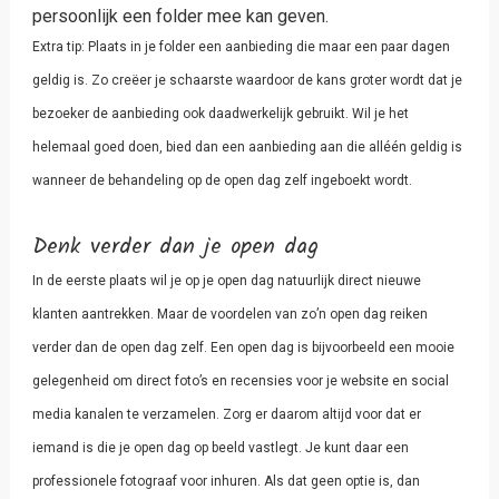
persoonlijk een folder mee kan geven.
Extra tip: Plaats in je folder een aanbieding die maar een paar dagen
geldig is. Zo creëer je schaarste waardoor de kans groter wordt dat je
bezoeker de aanbieding ook daadwerkelijk gebruikt. Wil je het
helemaal goed doen, bied dan een aanbieding aan die alléén geldig is
wanneer de behandeling op de open dag zelf ingeboekt wordt.
Denk verder dan je open dag
In de eerste plaats wil je op je open dag natuurlijk direct nieuwe
klanten aantrekken. Maar de voordelen van zo’n open dag reiken
verder dan de open dag zelf. Een open dag is bijvoorbeeld een mooie
gelegenheid om direct foto’s en recensies voor je website en social
media kanalen te verzamelen. Zorg er daarom altijd voor dat er
iemand is die je open dag op beeld vastlegt. Je kunt daar een
professionele fotograaf voor inhuren. Als dat geen optie is, dan