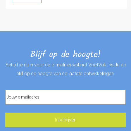
Blijf op de hoogte!
Schrijf je nu in voor de e-mailnieuwsbrief VoetVak Inside en
blijf op de hoogte van de laatste ontwikkelingen.