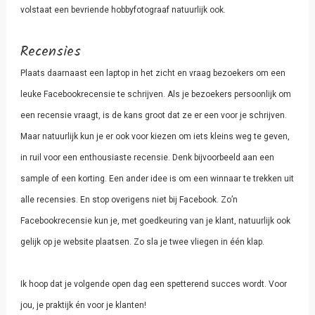
volstaat een bevriende hobbyfotograaf natuurlijk ook.
Recensies
Plaats daarnaast een laptop in het zicht en vraag bezoekers om een
leuke Facebookrecensie te schrijven. Als je bezoekers persoonlijk om
een recensie vraagt, is de kans groot dat ze er een voor je schrijven.
Maar natuurlijk kun je er ook voor kiezen om iets kleins weg te geven,
in ruil voor een enthousiaste recensie. Denk bijvoorbeeld aan een
sample of een korting. Een ander idee is om een winnaar te trekken uit
alle recensies. En stop overigens niet bij Facebook. Zo’n
Facebookrecensie kun je, met goedkeuring van je klant, natuurlijk ook
gelijk op je website plaatsen. Zo sla je twee vliegen in één klap.
Ik hoop dat je volgende open dag een spetterend succes wordt. Voor
jou, je praktijk én voor je klanten!