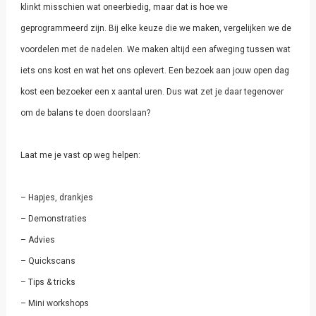
klinkt misschien wat oneerbiedig, maar dat is hoe we
geprogrammeerd zijn. Bij elke keuze die we maken, vergelijken we de
voordelen met de nadelen. We maken altijd een afweging tussen wat
iets ons kost en wat het ons oplevert. Een bezoek aan jouw open dag
kost een bezoeker een x aantal uren. Dus wat zet je daar tegenover
om de balans te doen doorslaan?
Laat me je vast op weg helpen:
– Hapjes, drankjes
– Demonstraties
– Advies
– Quickscans
– Tips & tricks
– Mini workshops