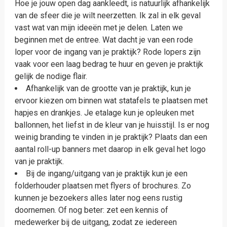
Hoe je jouw open dag aankleedt, is natuurlijk afhankelijk
van de sfeer die je wilt neerzetten. Ik zal in elk geval
vast wat van mijn ideeën met je delen. Laten we
beginnen met de entree. Wat dacht je van een rode
loper voor de ingang van je praktijk? Rode lopers zijn
vaak voor een laag bedrag te huur en geven je praktijk
gelijk de nodige flair.
Afhankelijk van de grootte van je praktijk, kun je
ervoor kiezen om binnen wat statafels te plaatsen met
hapjes en drankjes. Je etalage kun je opleuken met
ballonnen, het liefst in de kleur van je huisstijl. Is er nog
weinig branding te vinden in je praktijk? Plaats dan een
aantal roll-up banners met daarop in elk geval het logo
van je praktijk.
Bij de ingang/uitgang van je praktijk kun je een
folderhouder plaatsen met flyers of brochures. Zo
kunnen je bezoekers alles later nog eens rustig
doornemen. Of nog beter: zet een kennis of
medewerker bij de uitgang, zodat ze iedereen