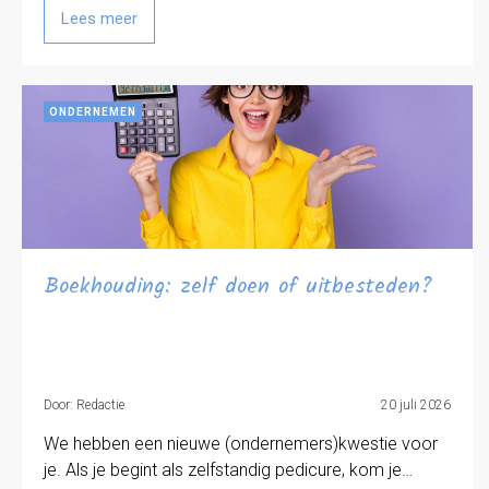
Lees meer
ONDERNEMEN
Boekhouding: zelf doen of uitbesteden?
Door: Redactie
20 juli 2026
We hebben een nieuwe (ondernemers)kwestie voor
je. Als je begint als zelfstandig pedicure, kom je…