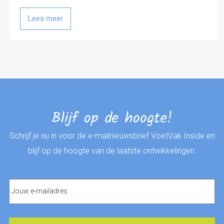
Lees meer
Blijf op de hoogte!
Schrijf je nu in voor de e-mailnieuwsbrief VoetVak Inside en
blijf op de hoogte van de laatste ontwikkelingen.