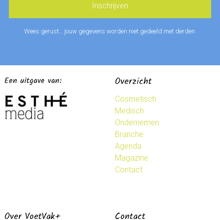
Wees gerust… jouw gegevens worden niet gedeeld met derden.
Een uitgave van:
Overzicht
Cosmetisch
Medisch
Ondernemen
Branche
Agenda
Magazine
Contact
Over VoetVak+
Contact