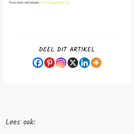
Voor meer informatie:
www.beautydays.nl
.
DEEL DIT ARTIKEL
Lees ook: