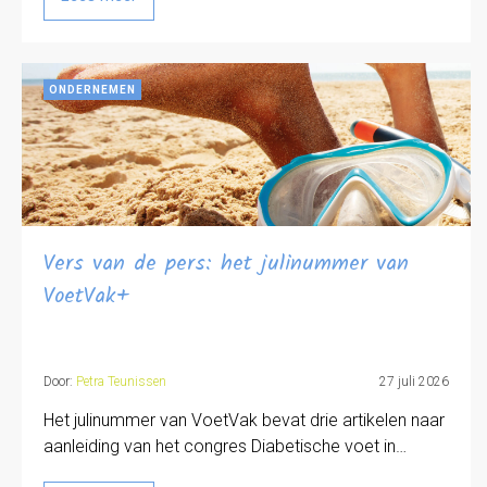
ONDERNEMEN
Vers van de pers: het julinummer van
VoetVak+
Door:
Petra Teunissen
27 juli 2026
Het julinummer van VoetVak bevat drie artikelen naar
aanleiding van het congres Diabetische voet in…