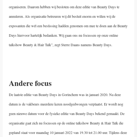
organiseren. Daarom hebben wij besloten om deze editie van Beauty Days te
annuleren. Als organisatie betreuren wij dit besluit enorm en willen wij de
exposanten die wél een beslissing hadden genomen om mee te doen aan de Beauty
Days hiervoor hartelijk bedanken. Wij gaan ons nu focussen op onze online
talkshow Beauty & Hair Talk”, zegt Sterre Daans namens Beauty Days.
Andere focus
De laatste editie van Beauty Days in Gorinchem was in januari 2020. Na deze
datum is de vakbeurs meerdere keren noodgedwongen verplaatst.
Er wordt nog
geen nieuwe datum voor de fysieke editie van Beauty Days bekend gemaakt. De
organisatie gaat zich nu focussen op de online talkshow Beauty & Hair Talk die
gepland staat voor maandag 10 januari 2022 van 19.30 tot 21.00 uur. Tijdens deze