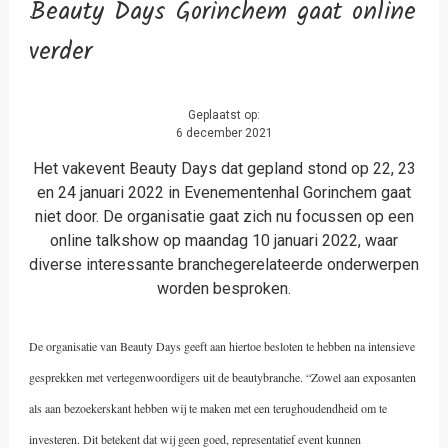
Beauty Days Gorinchem gaat online
verder
Geplaatst op:
6 december 2021
Het vakevent Beauty Days dat gepland stond op 22, 23
en 24 januari 2022 in Evenementenhal Gorinchem gaat
niet door. De organisatie gaat zich nu focussen op een
online talkshow op maandag 10 januari 2022, waar
diverse interessante branchegerelateerde onderwerpen
worden besproken.
De organisatie van Beauty Days geeft aan hiertoe besloten te hebben na intensieve
gesprekken met vertegenwoordigers uit de beautybranche. “Zowel aan exposanten
als aan bezoekerskant hebben wij te maken met een terughoudendheid om te
investeren. Dit betekent dat wij geen goed, representatief event kunnen