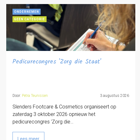
ONDERNEMEN
GEEN CATEGORIE
Pedicurecongres 'Zorg die Staat'
Door:
Petra Teunissen
3 augustus 2026
Slenders Footcare & Cosmetics organiseert op
zaterdag 3 oktober 2026 opnieuw het
pedicurecongres 'Zorg die…
Lees meer