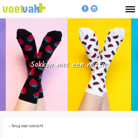
MENU
Sokken met een missie
‹ Terug naar overzicht