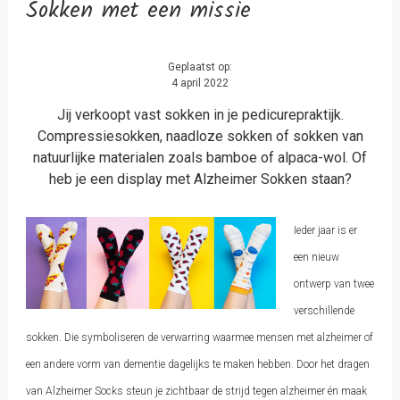
Sokken met een missie
Geplaatst op:
4 april 2022
Jij verkoopt vast sokken in je pedicurepraktijk.
Compressiesokken, naadloze sokken of sokken van
natuurlijke materialen zoals bamboe of alpaca-wol. Of
heb je een display met Alzheimer Sokken staan?
Ieder jaar is er
een nieuw
ontwerp van twee
verschillende
sokken. Die symboliseren de verwarring waarmee mensen met alzheimer of
een andere vorm van dementie dagelijks te maken hebben. Door het dragen
van Alzheimer Socks steun je zichtbaar de strijd tegen alzheimer én maak