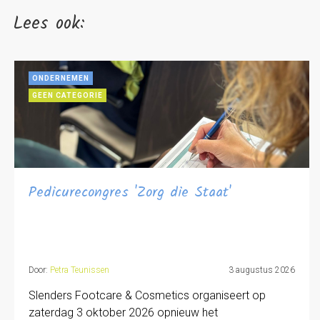
Lees ook:
ONDERNEMEN
GEEN CATEGORIE
Pedicurecongres 'Zorg die Staat'
Door:
Petra Teunissen
3 augustus 2026
Slenders Footcare & Cosmetics organiseert op
zaterdag 3 oktober 2026 opnieuw het