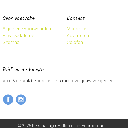
Over VoetVak+
Contact
Algemene voorwaarden
Magazine
Privacystatement
Adverteren
Sitemap
Colofon
Blijf op de hoogte
Volg VoetVak+ zodat je niets mist over jouw vakgebied.
© 2026 Persmanager – alle rechten voorbehouden |