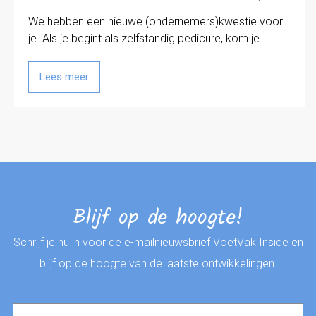
We hebben een nieuwe (ondernemers)kwestie voor
je. Als je begint als zelfstandig pedicure, kom je…
Lees meer
Blijf op de hoogte!
Schrijf je nu in voor de e-mailnieuwsbrief VoetVak Inside en
blijf op de hoogte van de laatste ontwikkelingen.