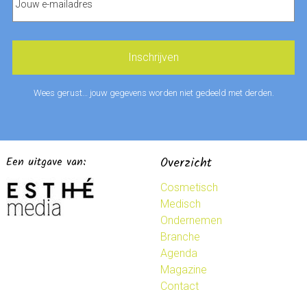
Wees gerust… jouw gegevens worden niet gedeeld met derden.
Een uitgave van:
Overzicht
Cosmetisch
Medisch
Ondernemen
Branche
Agenda
Magazine
Contact