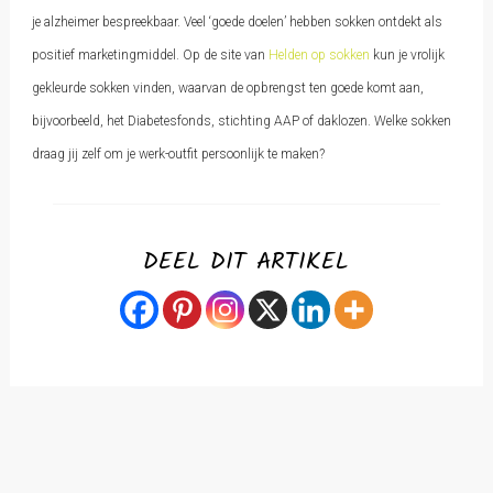
je alzheimer bespreekbaar. Veel ‘goede doelen’ hebben sokken ontdekt als
positief marketingmiddel. Op de site van
Helden op sokken
kun je vrolijk
gekleurde sokken vinden, waarvan de opbrengst ten goede komt aan,
bijvoorbeeld, het Diabetesfonds, stichting AAP of daklozen. Welke sokken
draag jij zelf om je werk-outfit persoonlijk te maken?
DEEL DIT ARTIKEL