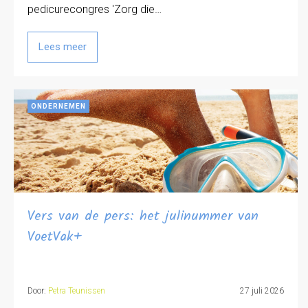
pedicurecongres 'Zorg die…
Lees meer
ONDERNEMEN
Vers van de pers: het julinummer van
VoetVak+
Door:
Petra Teunissen
27 juli 2026