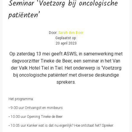
Seminar ‘Voetzorg bij oncologische
patiënten’
Door:
Sarah den Boer
Geplaatst op:
20 april 2023
Op zaterdag 13 mei geeft ASWS, in samenwerking met
dagvoorzitter Tineke de Beer, een seminar in het Van
der Valk Hotel Tiel in Tiel. Het onderwerp is ‘Voetzorg
bij oncologische patiënten’ met diverse deskundige
sprekers.
Het programma:
• 9.00 uur Ontvangst en minibeurs
• 10.00 uur Opening Tineke de Beer
• 10.05 uur Kanker wat is dat nu eigenlijk? Hoe ontstaat het? Spreker: