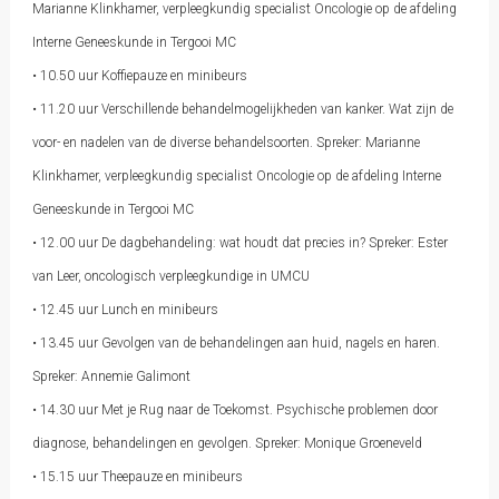
Marianne Klinkhamer, verpleegkundig specialist Oncologie op de afdeling
Interne Geneeskunde in Tergooi MC
• 10.50 uur Koffiepauze en minibeurs
• 11.20 uur Verschillende behandelmogelijkheden van kanker. Wat zijn de
voor- en nadelen van de diverse behandelsoorten. Spreker: Marianne
Klinkhamer, verpleegkundig specialist Oncologie op de afdeling Interne
Geneeskunde in Tergooi MC
• 12.00 uur De dagbehandeling: wat houdt dat precies in? Spreker: Ester
van Leer, oncologisch verpleegkundige in UMCU
• 12.45 uur Lunch en minibeurs
• 13.45 uur Gevolgen van de behandelingen aan huid, nagels en haren.
Spreker: Annemie Galimont
• 14.30 uur Met je Rug naar de Toekomst. Psychische problemen door
diagnose, behandelingen en gevolgen. Spreker: Monique Groeneveld
• 15.15 uur Theepauze en minibeurs