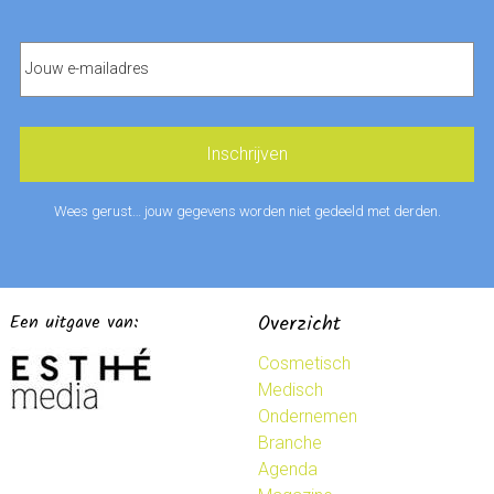
Wees gerust… jouw gegevens worden niet gedeeld met derden.
Een uitgave van:
Overzicht
Cosmetisch
Medisch
Ondernemen
Branche
Agenda