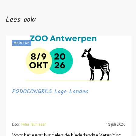
Lees ook:
MEDISCH
PODOCONGRES Lage Landen
Door:
Petra Teunissen
13 juli 2026
Voor het eerst bundelen de Nederlandse Vereniging