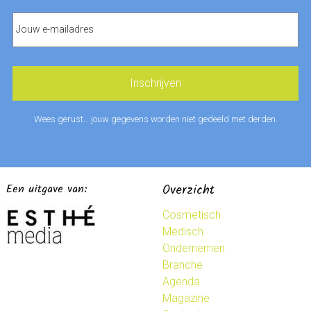
Wees gerust… jouw gegevens worden niet gedeeld met derden.
Een uitgave van:
Overzicht
Cosmetisch
Medisch
Ondernemen
Branche
Agenda
Magazine