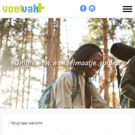
MENU
Online een wandelmaatje vinden
‹ Terug naar overzicht