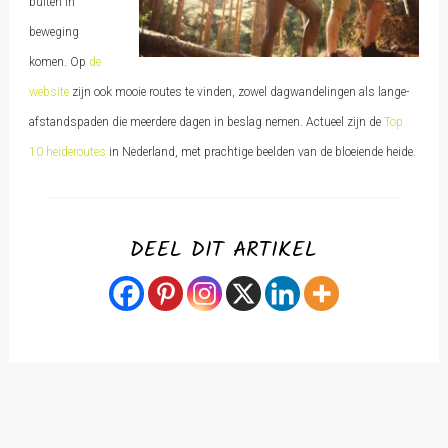
buiten in
beweging
komen.
Op
de
website
zijn ook mooie routes te vinden, zowel dagwandelingen als lange-
afstandspaden die meerdere dagen in beslag nemen. Actueel zijn de
Top
10 heideroutes
in Nederland, met prachtige beelden van de bloeiende heide.
DEEL DIT ARTIKEL