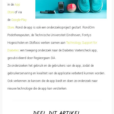
in de
App
Store
of via
de
Google-Play
Store
. Rond de app is ook een onderzoeksproject gestart. RondOm
Podotherapeuten, de Technische Universiteit Eindhoven, Fontys
Hogescholen en Stofloos werken samen aan
Technology Support for
Diabetes
: een tweejarig onderzoek naar de Diabetes Voetencheck app,
gesubsidieerd door Regieorgaan SIA.
Ze onderzoeken het gebruik en de gebruikers van de app, zodat de
gebruikerservaring en kwaliteit van de applicatie verbeterd kunnen worden.
Ook verkennen ze kansen die de app biedt en doen ze onderzoek naar
nieuwe technologie die de app kan versterken.
DEEL DIT ARTIKEL