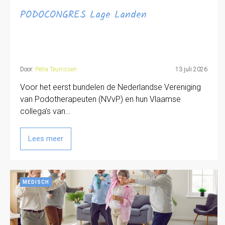
PODOCONGRES Lage Landen
Door:
Petra Teunissen
13 juli 2026
Voor het eerst bundelen de Nederlandse Vereniging
van Podotherapeuten (NVvP) en hun Vlaamse
collega’s van…
Lees meer
MEDISCH