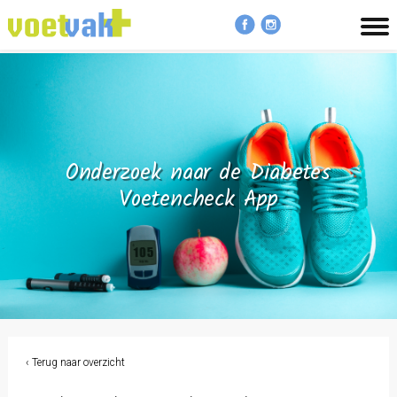
MENU
Onderzoek naar de Diabetes
Voetencheck App
‹ Terug naar overzicht