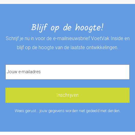
Blijf op de hoogte!
Schrijf je nu in voor de e-mailnieuwsbrief VoetVak Inside en
blijf op de hoogte van de laatste ontwikkelingen.
Wees gerust… jouw gegevens worden niet gedeeld met derden.