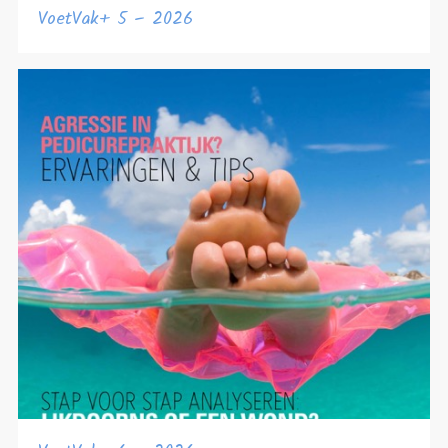
VoetVak+ 5 – 2026