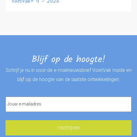
VoetVak= 4 – 2026
Blijf op de hoogte!
Schrijf je nu in voor de e-mailnieuwsbrief VoetVak Inside en
blijf op de hoogte van de laatste ontwikkelingen.