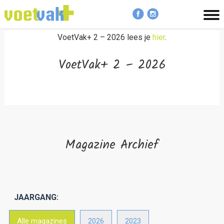
MENU
VoetVak+ 2 – 2026 lees je
hier
.
VoetVak+ 2 – 2026
Magazine Archief
JAARGANG:
Alle magazines
2026
2023