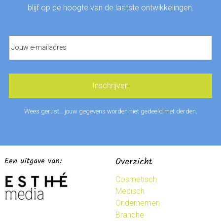
blijf op de hoogte van de laatste ontwikkelingen.
Wees gerust… jouw gegevens worden niet gedeeld met derden.
Een uitgave van:
Overzicht
Cosmetisch
Medisch
Ondernemen
Branche