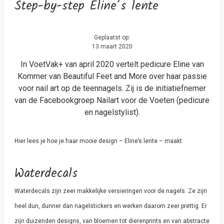
Step-by-step Eline’s lente
Geplaatst op:
13 maart 2020
In VoetVak+ van april 2020 vertelt pedicure Eline van
Kommer van Beautiful Feet and More over haar passie
voor nail art op de teennagels. Zij is de initiatiefnemer
van de Facebookgroep Nailart voor de Voeten (pedicure
en nagelstylist).
Hier lees je hoe je haar mooie design – Eline’s lente – maakt.
Waterdecals
Waterdecals zijn zeer makkelijke versieringen voor de nagels. Ze zijn
heel dun, dunner dan nagelstickers en werken daarom zeer prettig. Er
zijn duizenden designs, van bloemen tot dierenprints en van abstracte