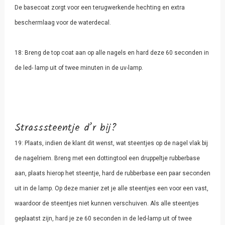
De basecoat zorgt voor een terugwerkende hechting en extra
beschermlaag voor de waterdecal.
18: Breng de top coat aan op alle nagels en hard deze 60 seconden in
de led- lamp uit of twee minuten in de uv-lamp.
Strasssteentje d’r bij?
19: Plaats, indien de klant dit wenst, wat steentjes op de nagel vlak bij
de nagelriem. Breng met een dottingtool een druppeltje rubberbase
aan, plaats hierop het steentje, hard de rubberbase een paar seconden
uit in de lamp. Op deze manier zet je alle steentjes een voor een vast,
waardoor de steentjes niet kunnen verschuiven. Als alle steentjes
geplaatst zijn, hard je ze 60 seconden in de led-lamp uit of twee