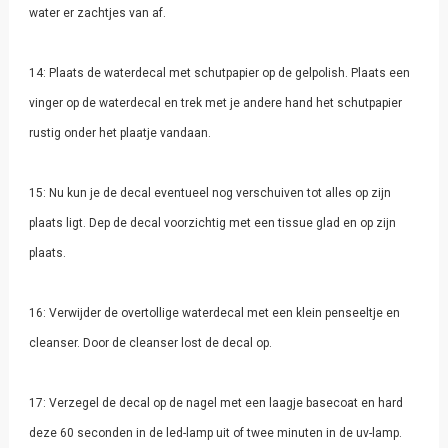
water er zachtjes van af.
14: Plaats de waterdecal met schutpapier op de gelpolish. Plaats een
vinger op de waterdecal en trek met je andere hand het schutpapier
rustig onder het plaatje vandaan.
15: Nu kun je de decal eventueel nog verschuiven tot alles op zijn
plaats ligt. Dep de decal voorzichtig met een tissue glad en op zijn
plaats.
16: Verwijder de overtollige waterdecal met een klein penseeltje en
cleanser. Door de cleanser lost de decal op.
17: Verzegel de decal op de nagel met een laagje basecoat en hard
deze 60 seconden in de led-lamp uit of twee minuten in de uv-lamp.