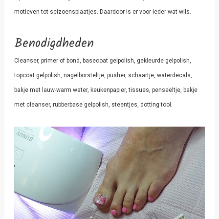
motieven tot seizoensplaatjes. Daardoor is er voor ieder wat wils.
Benodigdheden
Cleanser, primer of bond, basecoat gelpolish, gekleurde gelpolish,
topcoat gelpolish, nagelborsteltje, pusher, schaartje, waterdecals,
bakje met lauw-warm water, keukenpapier, tissues, penseeltje, bakje
met cleanser, rubberbase gelpolish, steentjes, dotting tool.