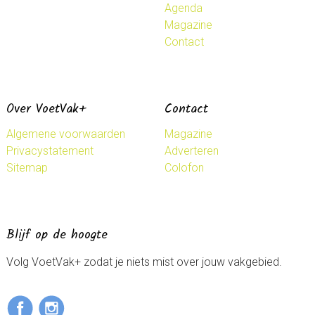
Agenda
Magazine
Contact
Over VoetVak+
Contact
Algemene voorwaarden
Magazine
Privacystatement
Adverteren
Sitemap
Colofon
Blijf op de hoogte
Volg VoetVak+ zodat je niets mist over jouw vakgebied.