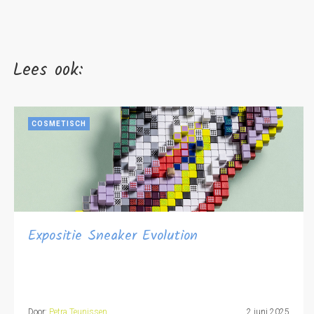
Lees ook:
COSMETISCH
Expositie Sneaker Evolution
Door:
Petra Teunissen
2 juni 2025