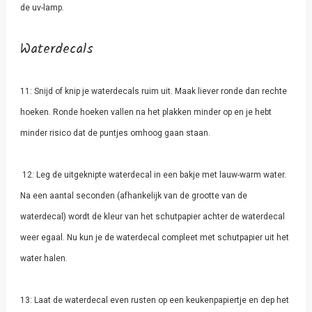
de uv-lamp.
Waterdecals
11: Snijd of knip je waterdecals ruim uit. Maak liever ronde dan rechte
hoeken. Ronde hoeken vallen na het plakken minder op en je hebt
minder risico dat de puntjes omhoog gaan staan.
12: Leg de uitgeknipte waterdecal in een bakje met lauw-warm water.
Na een aantal seconden (afhankelijk van de grootte van de
waterdecal) wordt de kleur van het schutpapier achter de waterdecal
weer egaal. Nu kun je de waterdecal compleet met schutpapier uit het
water halen.
13: Laat de waterdecal even rusten op een keukenpapiertje en dep het