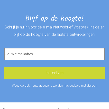
Blijf op de hoogte!
Schrijf je nu in voor de e-mailnieuwsbrief VoetVak Inside en
blijf op de hoogte van de laatste ontwikkelingen.
Wees gerust… jouw gegevens worden niet gedeeld met derden.