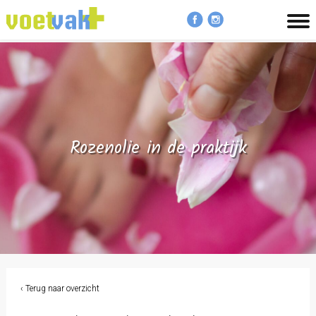
MENU
Rozenolie in de praktijk
‹ Terug naar overzicht