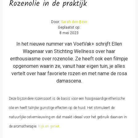
Rozenolie in de praktijk
Door:
Sarah den Boer
Geplaatst op:
8 mei 2023
In het nieuwe nummer van VoetVak+ schrijft Ellen
Wagenaar van Stichting Wellness over haar
enthousiasme over rozenolie. Ze heeft ook een filmpje
opgenomen waarin ze, vanuit haar eigen tuin, je alles
vertelt over haar favoriete rozen en met name de rosa
damascena.
Deze bijzondere rozensoort is de basis voor een hoogwaardige etherische
olie en heeft talrijke gunstige effecten op de huid. Het stimuleert de
natuurlijke celvernieuwing en dat maakt ideaal voor het gebruik daarvan in
de aromatherapie.
Kijk en geniet.