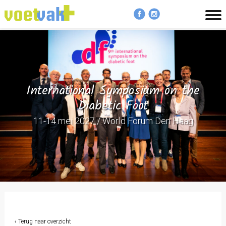
MENU
International Symposium on the
Diabetic Foot
11-14 mei 2027 / World Forum Den Haag
‹ Terug naar overzicht