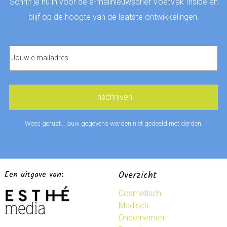
Schrijf je nu in voor de e-mailnieuwsbrief VoetVak Inside en
blijf op de hoogte van de laatste ontwikkelingen.
Wees gerust… jouw gegevens worden niet gedeeld met derden.
Een uitgave van:
Overzicht
Cosmetisch
Medisch
Ondernemen