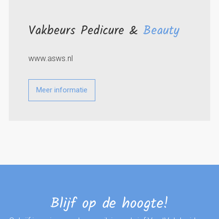
Vakbeurs Pedicure &
Beauty
www.asws.nl
Meer informatie
Blijf op de hoogte!