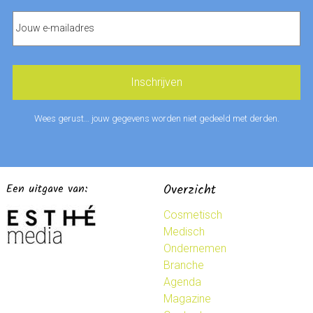
Wees gerust… jouw gegevens worden niet gedeeld met derden.
Een uitgave van:
Overzicht
Cosmetisch
Medisch
Ondernemen
Branche
Agenda
Magazine