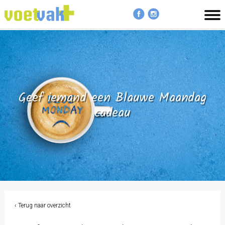
MENU
Geef iemand een Blauwe Maandag
cadeau
‹ Terug naar overzicht