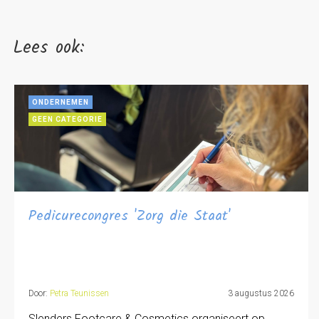
Lees ook:
ONDERNEMEN
GEEN CATEGORIE
Pedicurecongres 'Zorg die Staat'
Door:
Petra Teunissen
3 augustus 2026
Slenders Footcare & Cosmetics organiseert op