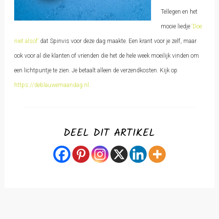
Tellegen en het
mooie liedje
‘Doe
niet alsof’
dat Spinvis voor deze dag maakte. Een krant voor je zelf, maar
ook voor al die klanten of vrienden die het de hele week moeilijk vinden om
een lichtpuntje te zien. Je betaalt alleen de verzendkosten. Kijk op
https://deblauwemaandag.nl.
DEEL DIT ARTIKEL