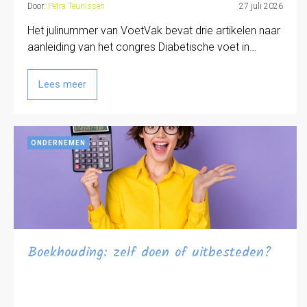
Door:
Petra Teunissen
27 juli 2026
Het julinummer van VoetVak bevat drie artikelen naar
aanleiding van het congres Diabetische voet in…
Lees meer
ONDERNEMEN
Boekhouding: zelf doen of uitbesteden?