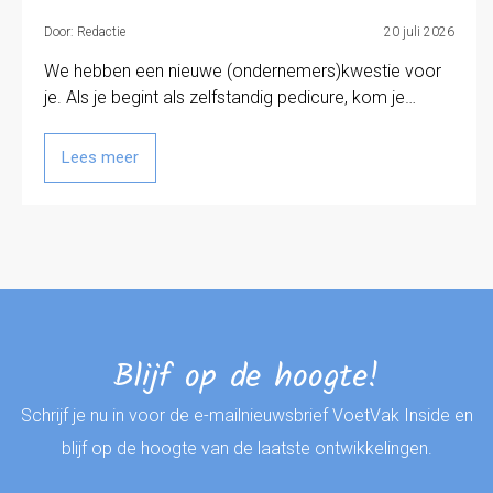
Door: Redactie
20 juli 2026
We hebben een nieuwe (ondernemers)kwestie voor
je. Als je begint als zelfstandig pedicure, kom je…
Lees meer
Blijf op de hoogte!
Schrijf je nu in voor de e-mailnieuwsbrief VoetVak Inside en
blijf op de hoogte van de laatste ontwikkelingen.