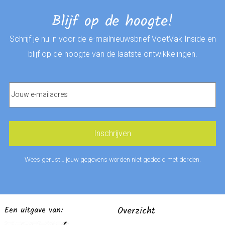
Blijf op de hoogte!
Schrijf je nu in voor de e-mailnieuwsbrief VoetVak Inside en
blijf op de hoogte van de laatste ontwikkelingen.
Wees gerust… jouw gegevens worden niet gedeeld met derden.
Een uitgave van:
Overzicht