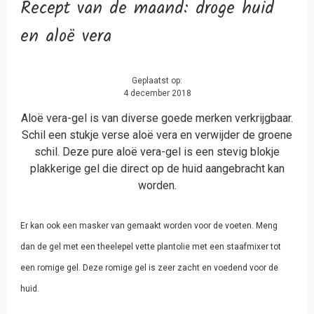
Recept van de maand: droge huid
en aloë vera
Geplaatst op:
4 december 2018
Aloë vera-gel is van diverse goede merken verkrijgbaar.
Schil een stukje verse aloë vera en verwijder de groene
schil. Deze pure aloë vera-gel is een stevig blokje
plakkerige gel die direct op de huid aangebracht kan
worden.
Er kan ook een masker van gemaakt worden voor de voeten. Meng
dan de gel met een theelepel vette plantolie met een staafmixer tot
een romige gel. Deze romige gel is zeer zacht en voedend voor de
huid.