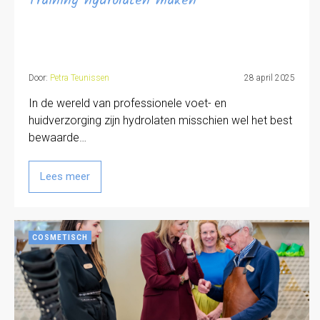
Training hydrolaten maken
Door:
Petra Teunissen
28 april 2025
In de wereld van professionele voet- en
huidverzorging zijn hydrolaten misschien wel het best
bewaarde…
Lees meer
COSMETISCH